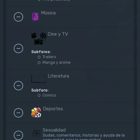
Música
Cine y TV
Subforos:
Trailers
Manga y anime
Literatura
Subforo:
Comics
Deportes
Sexualidad
Dudas, comentarios, historias y ayuda de la
comunidad, para la comunidad.