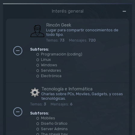
Interés general
Rincón Geek
Lugar para compartir conocimientos de
todo tipo.
Temas:
73
Mensajes:
720
Subforos:
Programación (coding)
Linux
Windows
Servidores
Electrónica
Tecnología e Informática
Charlas sobre PCs, Moviles, Gadgets, y cosas
tecnológicas.
Temas:
3
Mensajes:
6
Subforos:
Mobiles
Diseño Gráfico
Server Admins
The pheek bay