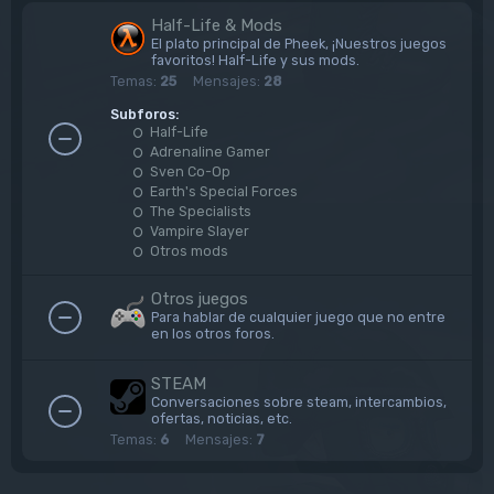
Half-Life & Mods
El plato principal de Pheek, ¡Nuestros juegos
favoritos! Half-Life y sus mods.
Temas:
25
Mensajes:
28
Subforos:
Half-Life
Adrenaline Gamer
Sven Co-Op
Earth's Special Forces
The Specialists
Vampire Slayer
Otros mods
Otros juegos
Para hablar de cualquier juego que no entre
en los otros foros.
STEAM
Conversaciones sobre steam, intercambios,
ofertas, noticias, etc.
Temas:
6
Mensajes:
7