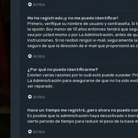
Arriba
Me he registrado ¡y no me puedo identificar!
Primero, verifique su nombre de usuario y contraseña. Si t
la opción
Soy menor de 13 años
entonces tendrá que seguir
sea por usted mismo o por La Administración, antes de que p
instrucciones. Si no recibió ningún e-mail, seguramente la
seguro de que la dirección de e-mail que proporcionó es c
Arriba
¿Por qué no puedo identificarme?
Existen varias razones por lo cuál esto puede suceder. P
La Administración para asegurarse de que no ha sido exclu
ser reparado.
Arriba
Hace un tiempo me registré, ¡pero ahora no puedo co
Es posible que la administración haya desactivado o bor
cierto periodo de tiempo para reducir el peso de la base de
Arriba