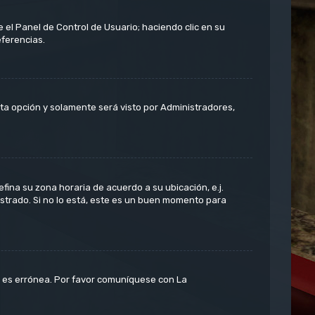
 el Panel de Control de Usuario; haciendo clic en su
eferencias.
esta opción y solamente será visto por Administradores,
efina su zona horaria de acuerdo a su ubicación, e.j.
strado. Si no lo está, este es un buen momento para
or es errónea. Por favor comuníquese con La