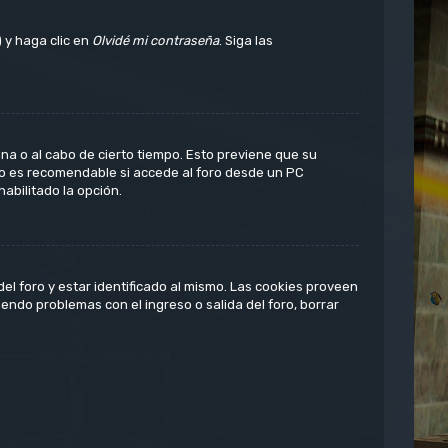
 y haga clic en
Olvidé mi contraseña
. Siga las
ina o al cabo de cierto tiempo. Esto previene que su
No es recomendable si accede al foro desde un PC
habilitado la opción.
l foro y estar identificado al mismo. Las cookies proveen
iendo problemas con el ingreso o salida del foro, borrar