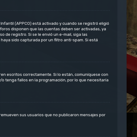
Infantil (APPCO) está activado y cuando se registró eligió
 foros disponen que las cuentas deben ser activadas, ya
 de registro. Si se le envió un e-mail, siga las
 haya sido capturada por un filtro anti-spam. Si está
ren escritos correctamente. Si lo están, comuníquese con
o tenga fallos en la programación, por lo que necesitaría
e remueven sus usuarios que no publicaron mensajes por