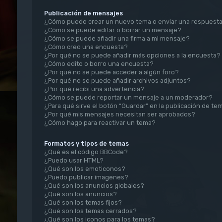
Publicación de mensajes
¿Cómo puedo crear un nuevo tema o enviar una respuest
¿Cómo se puede editar o borrar un mensaje?
¿Cómo se puede añadir una firma a mi mensaje?
¿Cómo creo una encuesta?
¿Por qué no se puede añadir más opciones a la encuesta?
¿Cómo edito o borro una encuesta?
¿Por qué no se puede acceder a algún foro?
¿Por qué no se puede añadir archivos adjuntos?
¿Por qué recibí una advertencia?
¿Cómo se puede reportar un mensaje a un moderador?
¿Para qué sirve el botón “Guardar” en la publicación de te
¿Por qué mis mensajes necesitan ser aprobados?
¿Cómo hago para reactivar un tema?
Formatos y tipos de temas
¿Qué es el código BBCode?
¿Puedo usar HTML?
¿Qué son los emoticonos?
¿Puedo publicar imagenes?
¿Qué son los anuncios globales?
¿Qué son los anuncios?
¿Qué son los temas fijos?
¿Qué son los temas cerrados?
¿Qué son los iconos para los temas?