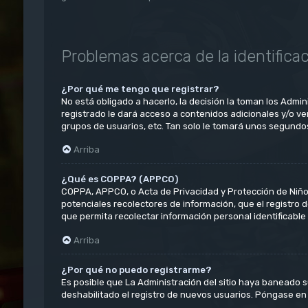
Problemas acerca de la identificaci
¿Por qué me tengo que registrar?
No está obligado a hacerlo, la decisión la toman los Admi
registrado le dará acceso a contenidos adicionales y/o ve
grupos de usuarios, etc. Tan solo le tomará unos segund
Arriba
¿Qué es COPPA? (APPCO)
COPPA, APPCO, o Acta de Privacidad y Protección de Niños 
potenciales recolectores de información, que el registro 
que permita recolectar información personal identificabl
Arriba
¿Por qué no puedo registrarme?
Es posible que La Administración del sitio haya baneado s
deshabilitado el registro de nuevos usuarios. Póngase en 