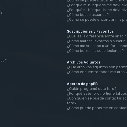
¿Cómo se puede buscar en uno o v
¿Por qué mi búsqueda me devuelv
¿Por qué mi búsqueda me devuelv
a?
¿Cómo busco usuarios?
¿Como se puede encontrar mis pr
Suscripciones y Favoritos
¿Cuál es la diferencia entre añadi
¿Cómo marcar Favoritos o suscribi
¿Cómo me suscribo a un foro espe
¿Cómo borro mis suscripciones?
mas?
Archivos Adjuntos
¿Qué archivos adjuntos son permit
¿Cómo encuentro todos mis archi
Acerca de phpBB
¿Quién programó este foro?
¿Por qué este foro no tiene tal co
¿Con quién se puede contactar ace
foro?
¿Cómo puedo ponerme en contact