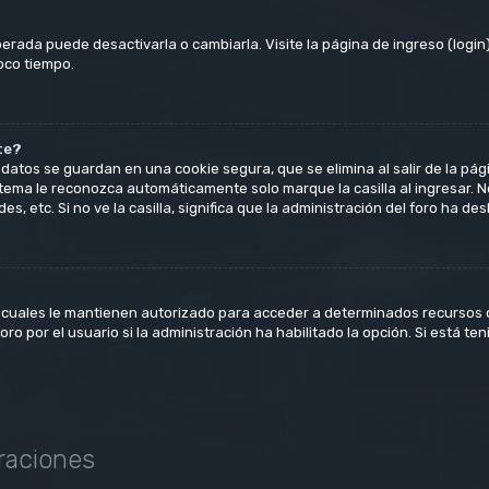
erada puede desactivarla o cambiarla. Visite la página de ingreso (login)
oco tiempo.
te?
datos se guardan en una cookie segura, que se elimina al salir de la pág
tema le reconozca automáticamente solo marque la casilla al ingresar. 
s, etc. Si no ve la casilla, significa que la administración del foro ha des
 cuales le mantienen autorizado para acceder a determinados recursos de
o por el usuario si la administración ha habilitado la opción. Si está ten
raciones