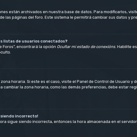
ones están archivados en nuestra base de datos. Para modificarlos, visite
e las páginas del foro. Este sistema le permitirá cambiar sus datos y pr
s listas de usuarios conectados?
e Foros”, encontrará la opción
Ocultar mi estado de conexións
. Habilite 
culto.
ona horaria. Si este es el caso, visite el Panel de Control de Usuario y d
ra cambiar la zona horaria, como las demás preferencias, debe estar regi
e siendo incorrecto!
 hora sigue siendo incorrecta, entonces la hora almacenada en el servid