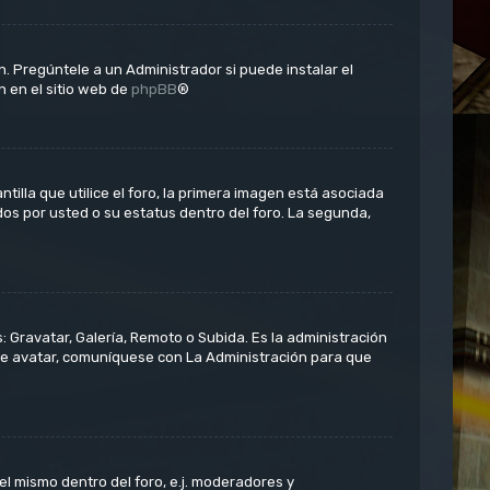
. Pregúntele a un Administrador si puede instalar el
n en el sitio web de
phpBB
®
la que utilice el foro, la primera imagen está asociada
dos por usted o su estatus dentro del foro. La segunda,
: Gravatar, Galería, Remoto o Subida. Es la administración
de avatar, comuníquese con La Administración para que
el mismo dentro del foro, e.j. moderadores y