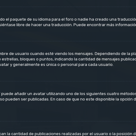
do el paquete de su idioma para el foro o nadie ha creado una traducción
 siéntase libre de hacer una traducción. Puede encontrar más informació
 de usuario cuando esté viendo los mensajes. Dependiendo de la plantil
e estrellas, bloques o puntos, indicando la cantidad de mensajes publica
tar y generalmente es única o personal para cada usuario.
” puede añadir un avatar utilizando uno de los siguientes cuatro métodos
so pueden ser publicadas. En caso de que no este disponible la opción 
n la cantidad de publicaciones realizadas por el usuario o la posición d