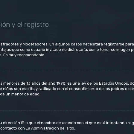
ón y el registro
nistradores y Moderadores. En algunos casos necesitará registrarse para
ntajas que como usuario invitado no disfrutaría, como tener su imagen p
os. Es muy recomendable.
menores de 13 años del año 1998, es una ley de los Estados Unidos, donde
de niños sea escrito y ratificado con el consentimiento de los padres o c
e de un menor de edad.
u dirección IP o que el nombre de usuario con el que está intentando reg
contacto con La Administración del sitio.