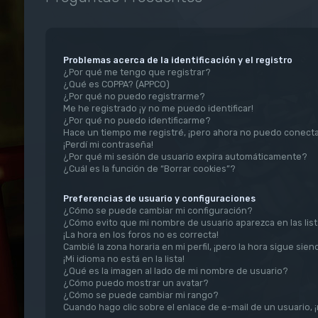
Problemas acerca de la identificación y el registro
¿Por qué me tengo que registrar?
¿Qué es COPPA? (APPCO)
¿Por qué no puedo registrarme?
Me he registrado ¡y no me puedo identificar!
¿Por qué no puedo identificarme?
Hace un tiempo me registré, ¡pero ahora no puedo conect
¡Perdí mi contraseña!
¿Por qué mi sesión de usuario expira automáticamente?
¿Cuál es la función de “Borrar cookies”?
Preferencias de usuario y configuraciones
¿Cómo se puede cambiar mi configuración?
¿Cómo evito que mi nombre de usuario aparezca en las lis
¡La hora en los foros no es correcta!
Cambié la zona horaria en mi perfil, ¡pero la hora sigue sien
¡Mi idioma no está en la lista!
¿Qué es la imagen al lado de mi nombre de usuario?
¿Cómo puedo mostrar un avatar?
¿Cómo se puede cambiar mi rango?
Cuando hago clic sobre el enlace de e-mail de un usuario, 