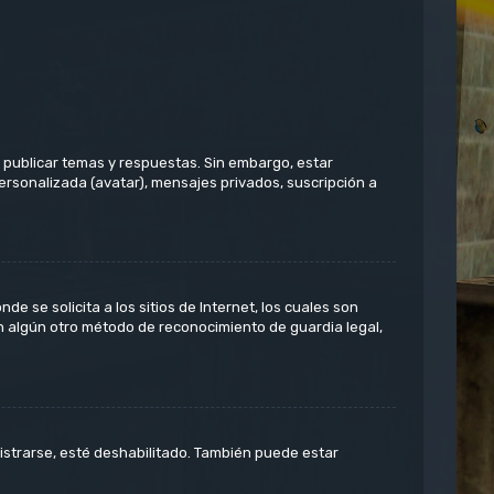
 publicar temas y respuestas. Sin embargo, estar
ersonalizada (avatar), mensajes privados, suscripción a
 se solicita a los sitios de Internet, los cuales son
on algún otro método de reconocimiento de guardia legal,
istrarse, esté deshabilitado. También puede estar