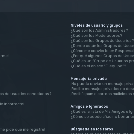
Niveles de usuario y grupos
¿Qué son los Administradores?
¿Qué son los Moderadores?
¿Qué son los Grupos de Usuarios?
¿Donde están los Grupos de Usuar
¿Cómo me convierto en Responsab
arme!
¿Por qué algunos Grupos de Usuar
¿Qué es un “Grupo de Usuarios p
¿Qué es el enlace “El equipo”?
Mensajería privada
¡No puedo enviar un mensaje priva
¡Recibo mensajes privados no des
tas de usuarios conectados?
¡Recibí spam o correos maliciosos 
do incorrecto!
Amigos e Ignorados
¿Qué es la lista de Mis Amigos e I
¿Cómo se puede añadir o borrar us
Búsqueda en los foros
¡me pide que me registre!