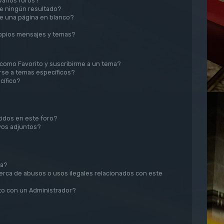
arios foros?
e ningún resultado?
e una página en blanco?
opios mensajes y temas?
r como Favorito y suscribirme a un tema?
rse a temas específicos?
cífico?
idos en este foro?
vos adjuntos?
sa?
rca de abusos o usos ilegales relacionados con este
o con un Administrador?