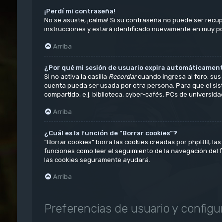
¡Perdí mi contraseña!
No se asuste, ¡calma! Si su contraseña no puede ser recup
instrucciones y estará identificado nuevamente en muy p
Arriba
¿Por qué mi sesión de usuario expira automáticamen
Si no activa la casilla
Recordar
cuando ingresa al foro, sus 
cuenta pueda ser usada por otra persona. Para que el sis
compartido, e.j. biblioteca, cyber-cafés, PCs de universidade
Arriba
¿Cuál es la función de “Borrar cookies”?
“Borrar cookies” borra las cookies creadas por phpBB, las
funciones como leer el seguimiento de la navegación del for
las cookies seguramente ayudará.
Arriba
Preferencias de usuario y configu