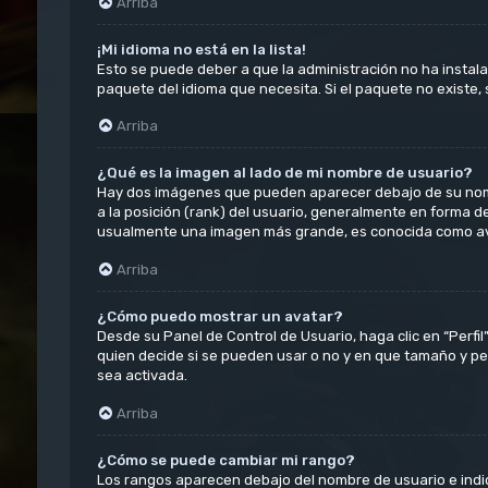
Arriba
¡Mi idioma no está en la lista!
Esto se puede deber a que la administración no ha instala
paquete del idioma que necesita. Si el paquete no existe,
Arriba
¿Qué es la imagen al lado de mi nombre de usuario?
Hay dos imágenes que pueden aparecer debajo de su nombre
a la posición (rank) del usuario, generalmente en forma d
usualmente una imagen más grande, es conocida como ava
Arriba
¿Cómo puedo mostrar un avatar?
Desde su Panel de Control de Usuario, haga clic en “Perfil
quien decide si se pueden usar o no y en que tamaño y pe
sea activada.
Arriba
¿Cómo se puede cambiar mi rango?
Los rangos aparecen debajo del nombre de usuario e indica