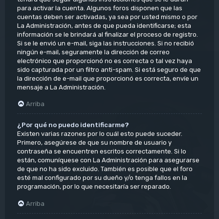
para activar la cuenta. Algunos foros disponen que las
cuentas deben ser activadas, ya sea por usted mismo o por
La Administración, antes de que pueda identificarse; esta
información se le brindará al finalizar el proceso de registro.
Si se le envió un e-mail, siga las instrucciones. Si no recibió
ningún e-mail, seguramente la dirección de correo
electrónico que proporcionó no es correcta o tal vez haya
sido capturada por un filtro anti-spam. Si está seguro de que
la dirección de e-mail que proporcionó es correcta, envíe un
mensaje a La Administración.
Arriba
¿Por qué no puedo identificarme?
Existen varias razones por lo cuál esto puede suceder.
Primero, asegúrese de que su nombre de usuario y
contraseña se encuentren escritos correctamente. Si lo
están, comuníquese con La Administración para asegurarse
de que no ha sido excluido. También es posible que el foro
esté mal configurado por su dueño y/o tenga fallos en la
programación, por lo que necesitaría ser reparado.
Arriba