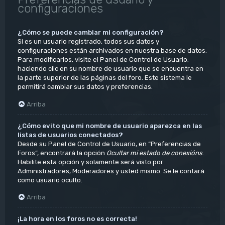
configuraciones
¿Cómo se puede cambiar mi configuración?
Si es un usuario registrado, todos sus datos y
configuraciones están archivados en nuestra base de datos.
Para modificarlos, visite el Panel de Control de Usuario;
haciendo clic en su nombre de usuario que se encuentra en
la parte superior de las páginas del foro. Este sistema le
permitirá cambiar sus datos y preferencias.
Arriba
¿Cómo evito que mi nombre de usuario aparezca en las
listas de usuarios conectados?
Desde su Panel de Control de Usuario, en “Preferencias de
Foros”, encontrará la opción
Ocultar mi estado de conexións
.
Habilite esta opción y solamente será visto por
Administradores, Moderadores y usted mismo. Se le contará
como usuario oculto.
Arriba
¡La hora en los foros no es correcta!