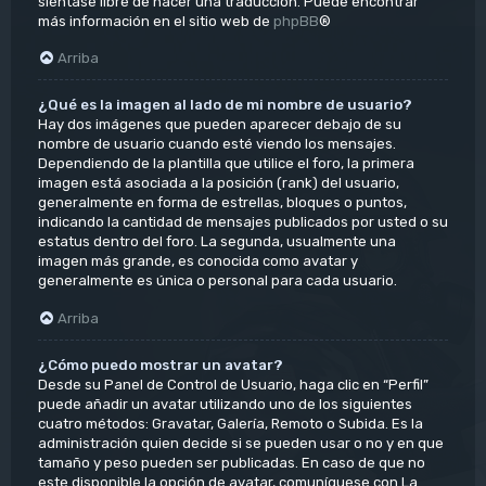
siéntase libre de hacer una traducción. Puede encontrar
más información en el sitio web de
phpBB
®
Arriba
¿Qué es la imagen al lado de mi nombre de usuario?
Hay dos imágenes que pueden aparecer debajo de su
nombre de usuario cuando esté viendo los mensajes.
Dependiendo de la plantilla que utilice el foro, la primera
imagen está asociada a la posición (rank) del usuario,
generalmente en forma de estrellas, bloques o puntos,
indicando la cantidad de mensajes publicados por usted o su
estatus dentro del foro. La segunda, usualmente una
imagen más grande, es conocida como avatar y
generalmente es única o personal para cada usuario.
Arriba
¿Cómo puedo mostrar un avatar?
Desde su Panel de Control de Usuario, haga clic en “Perfil”
puede añadir un avatar utilizando uno de los siguientes
cuatro métodos: Gravatar, Galería, Remoto o Subida. Es la
administración quien decide si se pueden usar o no y en que
tamaño y peso pueden ser publicadas. En caso de que no
este disponible la opción de avatar, comuníquese con La