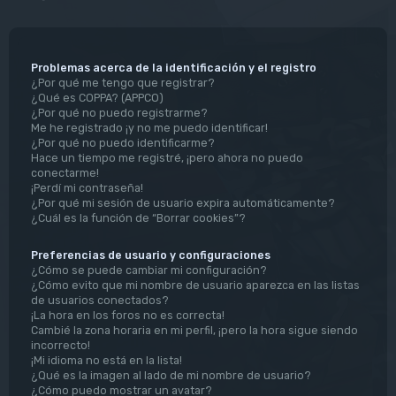
Problemas acerca de la identificación y el registro
¿Por qué me tengo que registrar?
¿Qué es COPPA? (APPCO)
¿Por qué no puedo registrarme?
Me he registrado ¡y no me puedo identificar!
¿Por qué no puedo identificarme?
Hace un tiempo me registré, ¡pero ahora no puedo
conectarme!
¡Perdí mi contraseña!
¿Por qué mi sesión de usuario expira automáticamente?
¿Cuál es la función de “Borrar cookies”?
Preferencias de usuario y configuraciones
¿Cómo se puede cambiar mi configuración?
¿Cómo evito que mi nombre de usuario aparezca en las listas
de usuarios conectados?
¡La hora en los foros no es correcta!
Cambié la zona horaria en mi perfil, ¡pero la hora sigue siendo
incorrecto!
¡Mi idioma no está en la lista!
¿Qué es la imagen al lado de mi nombre de usuario?
¿Cómo puedo mostrar un avatar?