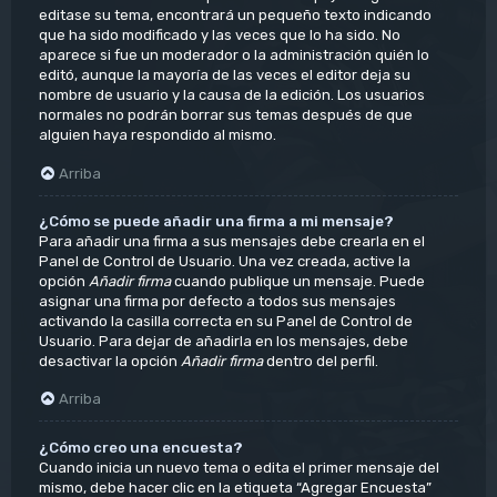
editase su tema, encontrará un pequeño texto indicando
que ha sido modificado y las veces que lo ha sido. No
aparece si fue un moderador o la administración quién lo
editó, aunque la mayoría de las veces el editor deja su
nombre de usuario y la causa de la edición. Los usuarios
normales no podrán borrar sus temas después de que
alguien haya respondido al mismo.
Arriba
¿Cómo se puede añadir una firma a mi mensaje?
Para añadir una firma a sus mensajes debe crearla en el
Panel de Control de Usuario. Una vez creada, active la
opción
Añadir firma
cuando publique un mensaje. Puede
asignar una firma por defecto a todos sus mensajes
activando la casilla correcta en su Panel de Control de
Usuario. Para dejar de añadirla en los mensajes, debe
desactivar la opción
Añadir firma
dentro del perfil.
Arriba
¿Cómo creo una encuesta?
Cuando inicia un nuevo tema o edita el primer mensaje del
mismo, debe hacer clic en la etiqueta “Agregar Encuesta”