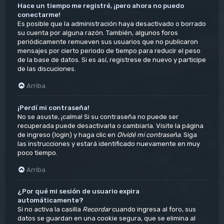
Hace un tiempo me registré, ¡pero ahora no puedo
conectarme!
Es posible que la administración haya desactivado o borrado
su cuenta por alguna razón. También, algunos foros
periódicamente remueven sus usuarios que no publicaron
mensajes por cierto periodo de tiempo para reducir el peso
de la base de datos. Si es así, registrese de nuevo y participe
de las discuciones.
Arriba
¡Perdí mi contraseña!
No se asuste, ¡calma! Si su contraseña no puede ser
recuperada puede desactivarla o cambiarla. Visite la página
de ingreso (login) y haga clic en
Olvidé mi contraseña
. Siga
las instrucciones y estará identificado nuevamente en muy
poco tiempo.
Arriba
¿Por qué mi sesión de usuario expira
automáticamente?
Si no activa la casilla
Recordar
cuando ingresa al foro, sus
datos se guardan en una cookie segura, que se elimina al