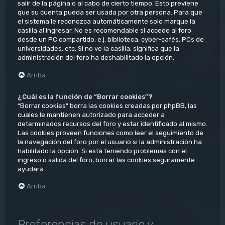
salir de la página o al cabo de cierto tiempo. Esto previene
que su cuenta pueda ser usada por otra persona. Para que
el sistema le reconozca automáticamente solo marque la
casilla al ingresar. No es recomendable si accede al foro
desde un PC compartido, e.j. biblioteca, cyber-cafés, PCs de
universidades, etc. Si no ve la casilla, significa que la
administración del foro ha deshabilitado la opción.
Arriba
¿Cuál es la función de “Borrar cookies”?
“Borrar cookies” borra las cookies creadas por phpBB, las
cuales le mantienen autorizado para acceder a
determinados recursos del foro y estar identificado al mismo.
Las cookies proveen funciones como leer el seguimiento de
la navegación del foro por el usuario si la administración ha
habilitado la opción. Si está teniendo problemas con el
ingreso o salida del foro, borrar las cookies seguramente
ayudará.
Arriba
Preferencias de usuario y