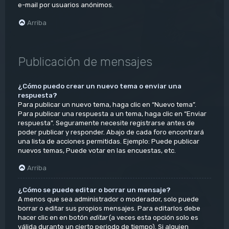
e-mail por usuarios anónimos.
Arriba
Publicación de mensajes
¿Cómo puedo crear un nuevo tema o enviar una
respuesta?
Para publicar un nuevo tema, haga clic en “Nuevo tema”.
Para publicar una respuesta a un tema, haga clic en “Enviar
respuesta”. Seguramente necesite registrarse antes de
poder publicar y responder. Abajo de cada foro encontrará
una lista de acciones permitidas. Ejemplo: Puede publicar
nuevos temas, Puede votar en las encuestas, etc.
Arriba
¿Cómo se puede editar o borrar un mensaje?
A menos que sea administrador o moderador, solo puede
borrar o editar sus propios mensajes. Para editarlos debe
hacer clic en en botón
editar
(a veces esta opción solo es
válida durante un cierto periodo de tiempo). Si alguien