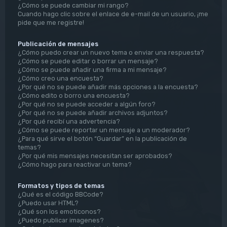
¿Cómo se puede cambiar mi rango?
Cuando hago clic sobre el enlace de e-mail de un usuario, ¡me
pide que me registre!
Publicación de mensajes
¿Cómo puedo crear un nuevo tema o enviar una respuesta?
¿Cómo se puede editar o borrar un mensaje?
¿Cómo se puede añadir una firma a mi mensaje?
¿Cómo creo una encuesta?
¿Por qué no se puede añadir más opciones a la encuesta?
¿Cómo edito o borro una encuesta?
¿Por qué no se puede acceder a algún foro?
¿Por qué no se puede añadir archivos adjuntos?
¿Por qué recibí una advertencia?
¿Cómo se puede reportar un mensaje a un moderador?
¿Para qué sirve el botón “Guardar” en la publicación de
temas?
¿Por qué mis mensajes necesitan ser aprobados?
¿Cómo hago para reactivar un tema?
Formatos y tipos de temas
¿Qué es el código BBCode?
¿Puedo usar HTML?
¿Qué son los emoticonos?
¿Puedo publicar imagenes?