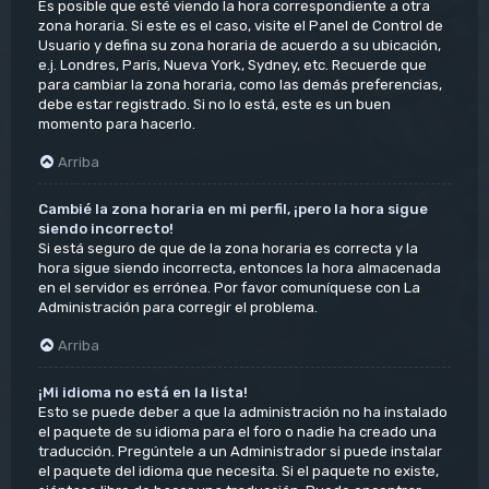
Es posible que esté viendo la hora correspondiente a otra
zona horaria. Si este es el caso, visite el Panel de Control de
Usuario y defina su zona horaria de acuerdo a su ubicación,
e.j. Londres, París, Nueva York, Sydney, etc. Recuerde que
para cambiar la zona horaria, como las demás preferencias,
debe estar registrado. Si no lo está, este es un buen
momento para hacerlo.
Arriba
Cambié la zona horaria en mi perfil, ¡pero la hora sigue
siendo incorrecto!
Si está seguro de que de la zona horaria es correcta y la
hora sigue siendo incorrecta, entonces la hora almacenada
en el servidor es errónea. Por favor comuníquese con La
Administración para corregir el problema.
Arriba
¡Mi idioma no está en la lista!
Esto se puede deber a que la administración no ha instalado
el paquete de su idioma para el foro o nadie ha creado una
traducción. Pregúntele a un Administrador si puede instalar
el paquete del idioma que necesita. Si el paquete no existe,