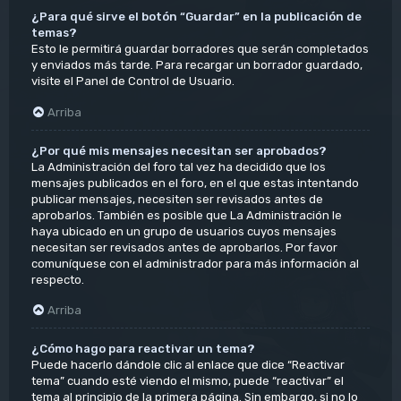
¿Para qué sirve el botón “Guardar” en la publicación de
temas?
Esto le permitirá guardar borradores que serán completados
y enviados más tarde. Para recargar un borrador guardado,
visite el Panel de Control de Usuario.
Arriba
¿Por qué mis mensajes necesitan ser aprobados?
La Administración del foro tal vez ha decidido que los
mensajes publicados en el foro, en el que estas intentando
publicar mensajes, necesiten ser revisados antes de
aprobarlos. También es posible que La Administración le
haya ubicado en un grupo de usuarios cuyos mensajes
necesitan ser revisados antes de aprobarlos. Por favor
comuníquese con el administrador para más información al
respecto.
Arriba
¿Cómo hago para reactivar un tema?
Puede hacerlo dándole clic al enlace que dice “Reactivar
tema” cuando esté viendo el mismo, puede “reactivar” el
tema al principio de la primera página. Sin embargo, si no lo