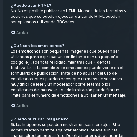
¿Puedo usar HTML?
No. No es posible publicar en HTML. Muchos de los formatos y
acciones que se pueden ejecutar utilizando HTML pueden
ser aplicados utilizando BBCodes.
Arriba
¿Qué son los emoticonos?
Los emoticonos son pequeñas imágenes que pueden ser
utilizadas para expresar un sentimiento con un pequeño
código, e.j. :) denota felicidad, mientras que :( denota
tristeza. La lista completa de emoticones puede verse en el
formulario de publicación. Trate de no abusar del uso de
emoticonos, pues pueden hacer que un mensaje se vuelva
muy difícil de leer y un moderador borre el tema o los
emoticones del mensaje. La administración puede fijar un
límite para el número de emoticones a utilizar en un mensaje.
Arriba
¿Puedo publicar imagenes?
Sí, las imágenes se pueden mostrar en sus mensajes. Si la
administración permite adjuntar archivos, puede subir la
imagen directamente al foro. De otra manera, debe guardar