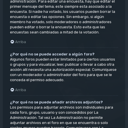
administración. Para editar una encuesta, hay que editar el
primer mensaje del tema; este siempre esta asociado a la
encuesta. Si nadie ha votado, los usuarios pueden borrar la
encuesta o editar las opciones. Sin embargo, si algún
miembro ha votado, solo moderadores o administradores
pueden editar o borrar la encuesta. Esto evita que las
encuestas sean cambiadas a mitad de la votación.
Arriba
¿Por qué no se puede acceder a algún foro?
Algunos foros pueden estar limitados para ciertos usuarios
o grupos y para visualizar, leer, publicar o llevar a cabo otra
acción allí necesita una autorización especial. Comuníquese
con un moderador o administrador del foro para que se le
conceda el permiso adecuado.
Arriba
¿Por qué no se puede añadir archivos adjuntos?
Los permisos para adjuntar archivos son individuales para
cada foro, grupo, usuario y son concedidos por La
Administración. Tal vez La Administración no permite
adjuntar archivos en el foro en que se encuentra o solo
ciertos grupos pueden hacerlo. Comuníquese con La