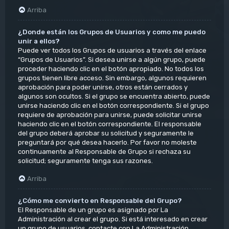
Arriba
¿Donde están los Grupos de Usuarios y como me puedo
unir a ellos?
Puede ver todos los Grupos de usuarios a través del enlace
“Grupos de Usuarios”. Si desea unirse a algún grupo, puede
proceder haciendo clic en el botón apropiado. No todos los
grupos tienen libre acceso. Sin embargo, algunos requieren
aprobación para poder unirse, otros están cerrados y
algunos son ocultos. Si el grupo se encuentra abierto, puede
unirse haciendo clic en el botón correspondiente. Si el grupo
requiere de aprobación para unirse, puede solicitar unirse
haciendo clic en el botón correspondiente. El responsable
del grupo deberá aprobar su solicitud y seguramente le
preguntará por qué desea hacerlo. Por favor no moleste
continuamente al Responsable de Grupo si rechaza su
solicitud; seguramente tenga sus razones.
Arriba
¿Cómo me convierto en Responsable del Grupo?
El Responsable de un grupo es asignado por La
Administración al crear el grupo. Si está interesado en crear
un grupo de usuarios, contacte con La Administración.