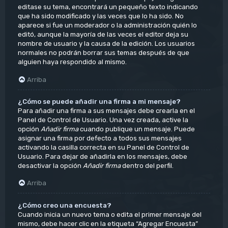
editase su tema, encontrará un pequeño texto indicando
que ha sido modificado y las veces que lo ha sido. No
aparece si fue un moderador o la administración quién lo
editó, aunque la mayoría de las veces el editor deja su
nombre de usuario y la causa de la edición. Los usuarios
normales no podrán borrar sus temas después de que
alguien haya respondido al mismo.
Arriba
¿Cómo se puede añadir una firma a mi mensaje?
Para añadir una firma a sus mensajes debe crearla en el
Panel de Control de Usuario. Una vez creada, active la
opción
Añadir firma
cuando publique un mensaje. Puede
asignar una firma por defecto a todos sus mensajes
activando la casilla correcta en su Panel de Control de
Usuario. Para dejar de añadirla en los mensajes, debe
desactivar la opción
Añadir firma
dentro del perfil.
Arriba
¿Cómo creo una encuesta?
Cuando inicia un nuevo tema o edita el primer mensaje del
mismo, debe hacer clic en la etiqueta “Agregar Encuesta”