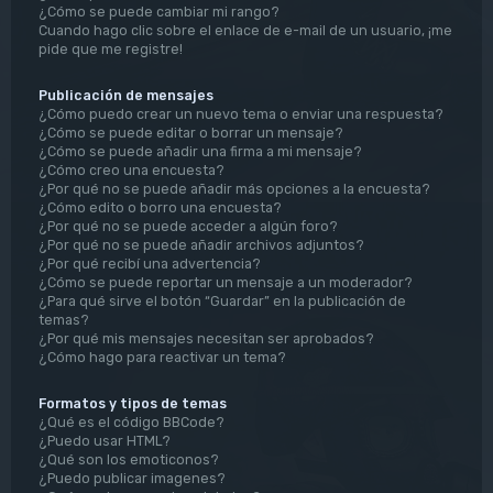
¿Cómo se puede cambiar mi rango?
Cuando hago clic sobre el enlace de e-mail de un usuario, ¡me
pide que me registre!
Publicación de mensajes
¿Cómo puedo crear un nuevo tema o enviar una respuesta?
¿Cómo se puede editar o borrar un mensaje?
¿Cómo se puede añadir una firma a mi mensaje?
¿Cómo creo una encuesta?
¿Por qué no se puede añadir más opciones a la encuesta?
¿Cómo edito o borro una encuesta?
¿Por qué no se puede acceder a algún foro?
¿Por qué no se puede añadir archivos adjuntos?
¿Por qué recibí una advertencia?
¿Cómo se puede reportar un mensaje a un moderador?
¿Para qué sirve el botón “Guardar” en la publicación de
temas?
¿Por qué mis mensajes necesitan ser aprobados?
¿Cómo hago para reactivar un tema?
Formatos y tipos de temas
¿Qué es el código BBCode?
¿Puedo usar HTML?
¿Qué son los emoticonos?
¿Puedo publicar imagenes?