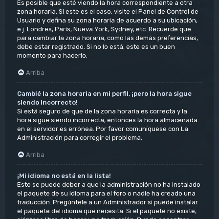
Es posible que esté viendo la hora correspondiente a otra
zona horaria. Si este es el caso, visite el Panel de Control de
Usuario y defina su zona horaria de acuerdo a su ubicación,
e.j. Londres, París, Nueva York, Sydney, etc. Recuerde que
para cambiar la zona horaria, como las demás preferencias,
debe estar registrado. Si no lo está, este es un buen
momento para hacerlo.
Arriba
Cambié la zona horaria en mi perfil, ¡pero la hora sigue
siendo incorrecto!
Si está seguro de que de la zona horaria es correcta y la
hora sigue siendo incorrecta, entonces la hora almacenada
en el servidor es errónea. Por favor comuníquese con La
Administración para corregir el problema.
Arriba
¡Mi idioma no está en la lista!
Esto se puede deber a que la administración no ha instalado
el paquete de su idioma para el foro o nadie ha creado una
traducción. Pregúntele a un Administrador si puede instalar
el paquete del idioma que necesita. Si el paquete no existe,