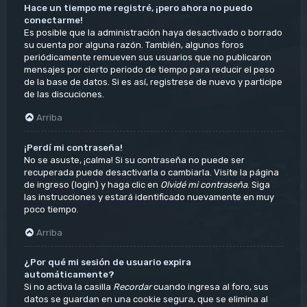
Hace un tiempo me registré, ¡pero ahora no puedo
conectarme!
Es posible que la administración haya desactivado o borrado
su cuenta por alguna razón. También, algunos foros
periódicamente remueven sus usuarios que no publicaron
mensajes por cierto periodo de tiempo para reducir el peso
de la base de datos. Si es así, registrese de nuevo y participe
de las discuciones.
Arriba
¡Perdí mi contraseña!
No se asuste, ¡calma! Si su contraseña no puede ser
recuperada puede desactivarla o cambiarla. Visite la página
de ingreso (login) y haga clic en
Olvidé mi contraseña
. Siga
las instrucciones y estará identificado nuevamente en muy
poco tiempo.
Arriba
¿Por qué mi sesión de usuario expira
automáticamente?
Si no activa la casilla
Recordar
cuando ingresa al foro, sus
datos se guardan en una cookie segura, que se elimina al