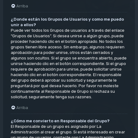
Arriba
¿Donde están los Grupos de Usuarios y como me puedo
unir a ellos?
Puede ver todos los Grupos de usuarios a través del enlace
“Grupos de Usuarios”. Si desea unirse a algún grupo, puede
proceder haciendo clic en el botón apropiado. No todos los
grupos tienen libre acceso. Sin embargo, algunos requieren
aprobación para poder unirse, otros están cerrados y
algunos son ocultos. Si el grupo se encuentra abierto, puede
unirse haciendo clic en el botón correspondiente. Si el grupo
requiere de aprobación para unirse, puede solicitar unirse
haciendo clic en el botón correspondiente. El responsable
del grupo deberá aprobar su solicitud y seguramente le
preguntará por qué desea hacerlo. Por favor no moleste
continuamente al Responsable de Grupo si rechaza su
solicitud; seguramente tenga sus razones.
Arriba
¿Cómo me convierto en Responsable del Grupo?
El Responsable de un grupo es asignado por La
Administración al crear el grupo. Si está interesado en crear
un grupo de usuarios, contacte con La Administración.