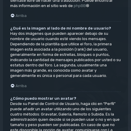
siéntase libre de hacer una traducción. Puede encontrar
más información en el sitio web de
phpBB
®
Arriba
¿Qué es la imagen al lado de mi nombre de usuario?
Hay dos imágenes que pueden aparecer debajo de su
nombre de usuario cuando esté viendo los mensajes.
Dependiendo de la plantilla que utilice el foro, la primera
imagen está asociada a la posición (rank) del usuario,
generalmente en forma de estrellas, bloques o puntos,
indicando la cantidad de mensajes publicados por usted o su
estatus dentro del foro. La segunda, usualmente una
imagen más grande, es conocida como avatar y
generalmente es única o personal para cada usuario.
Arriba
¿Cómo puedo mostrar un avatar?
Desde su Panel de Control de Usuario, haga clic en “Perfil”
puede añadir un avatar utilizando uno de los siguientes
cuatro métodos: Gravatar, Galería, Remoto o Subida. Es la
administración quien decide si se pueden usar o no y en que
tamaño y peso pueden ser publicadas. En caso de que no
este disponible la opción de avatar, comuníquese con La