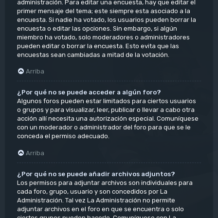
administración. Para editar una encuesta, hay que editar el
primer mensaje del tema; este siempre esta asociado a la
encuesta. Si nadie ha votado, los usuarios pueden borrar la
encuesta o editar las opciones. Sin embargo, si algún
miembro ha votado, solo moderadores o administradores
pueden editar o borrar la encuesta. Esto evita que las
encuestas sean cambiadas a mitad de la votación.
Arriba
¿Por qué no se puede acceder a algún foro?
Algunos foros pueden estar limitados para ciertos usuarios
o grupos y para visualizar, leer, publicar o llevar a cabo otra
acción allí necesita una autorización especial. Comuníquese
con un moderador o administrador del foro para que se le
conceda el permiso adecuado.
Arriba
¿Por qué no se puede añadir archivos adjuntos?
Los permisos para adjuntar archivos son individuales para
cada foro, grupo, usuario y son concedidos por La
Administración. Tal vez La Administración no permite
adjuntar archivos en el foro en que se encuentra o solo
ciertos grupos pueden hacerlo. Comuníquese con La