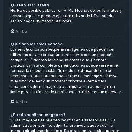
¿Puedo usar HTML?
No. No es posible publicar en HTML. Muchos de los formatos y
acciones que se pueden ejecutar utilizando HTML pueden
ser aplicados utilizando BBCodes.
Arriba
¿Qué son los emoticonos?
Los emoticonos son pequeñas imágenes que pueden ser
utilizadas para expresar un sentimiento con un pequeño
código, e.j. :) denota felicidad, mientras que :( denota
tristeza. La lista completa de emoticones puede verse en el
formulario de publicación. Trate de no abusar del uso de
emoticonos, pues pueden hacer que un mensaje se vuelva
muy difícil de leer y un moderador borre el tema o los
emoticones del mensaje. La administración puede fijar un
límite para el número de emoticones a utilizar en un mensaje.
Arriba
¿Puedo publicar imagenes?
Sí, las imágenes se pueden mostrar en sus mensajes. Si la
administración permite adjuntar archivos, puede subir la
imagen directamente al foro. De otra manera, debe guardar