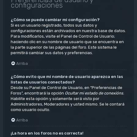
configuraciones
¿Cómo se puede cambiar mi configuración?
Si es un usuario registrado, todos sus datos y
configuraciones están archivados en nuestra base de datos.
Para modificarlos, visite el Panel de Control de Usuario;
haciendo clic en su nombre de usuario que se encuentra en
la parte superior de las páginas del foro. Este sistema le
permitirá cambiar sus datos y preferencias.
Arriba
¿Cómo evito que mi nombre de usuario aparezca en las
listas de usuarios conectados?
Desde su Panel de Control de Usuario, en “Preferencias de
Foros”, encontrará la opción
Ocultar mi estado de conexións
.
Habilite esta opción y solamente será visto por
Administradores, Moderadores y usted mismo. Se le contará
como usuario oculto.
Arriba
¡La hora en los foros no es correcta!