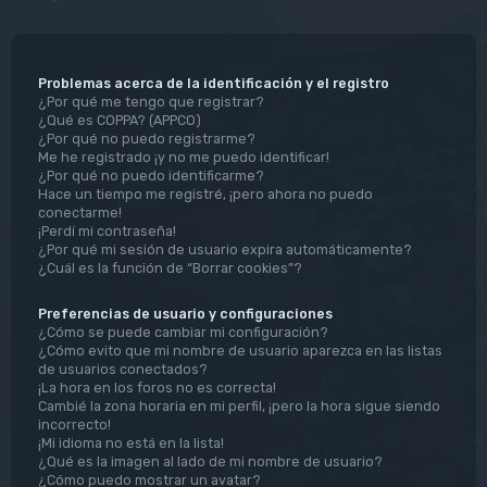
Problemas acerca de la identificación y el registro
¿Por qué me tengo que registrar?
¿Qué es COPPA? (APPCO)
¿Por qué no puedo registrarme?
Me he registrado ¡y no me puedo identificar!
¿Por qué no puedo identificarme?
Hace un tiempo me registré, ¡pero ahora no puedo
conectarme!
¡Perdí mi contraseña!
¿Por qué mi sesión de usuario expira automáticamente?
¿Cuál es la función de “Borrar cookies”?
Preferencias de usuario y configuraciones
¿Cómo se puede cambiar mi configuración?
¿Cómo evito que mi nombre de usuario aparezca en las listas
de usuarios conectados?
¡La hora en los foros no es correcta!
Cambié la zona horaria en mi perfil, ¡pero la hora sigue siendo
incorrecto!
¡Mi idioma no está en la lista!
¿Qué es la imagen al lado de mi nombre de usuario?
¿Cómo puedo mostrar un avatar?