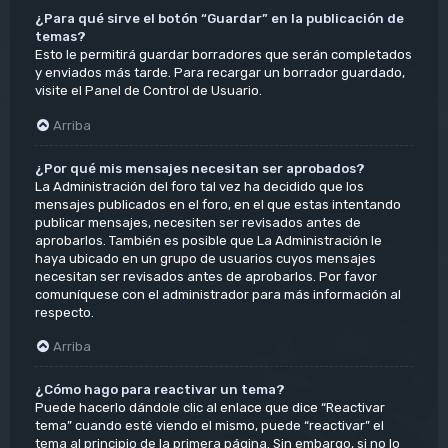
¿Para qué sirve el botón “Guardar” en la publicación de
temas?
Esto le permitirá guardar borradores que serán completados
y enviados más tarde. Para recargar un borrador guardado,
visite el Panel de Control de Usuario.
Arriba
¿Por qué mis mensajes necesitan ser aprobados?
La Administración del foro tal vez ha decidido que los
mensajes publicados en el foro, en el que estas intentando
publicar mensajes, necesiten ser revisados antes de
aprobarlos. También es posible que La Administración le
haya ubicado en un grupo de usuarios cuyos mensajes
necesitan ser revisados antes de aprobarlos. Por favor
comuníquese con el administrador para más información al
respecto.
Arriba
¿Cómo hago para reactivar un tema?
Puede hacerlo dándole clic al enlace que dice “Reactivar
tema” cuando esté viendo el mismo, puede “reactivar” el
tema al principio de la primera página. Sin embargo, si no lo