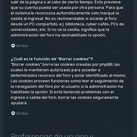
salir de la página o al cabo de cierto tiempo. Esto previene
que su cuenta pueda ser usada por otra persona. Para que
el sistema le reconozca automáticamente solo marque la
casilla al ingresar. No es recomendable si accede al foro
desde un PC compartido, e.j. biblioteca, cyber-cafés, PCs de
universidades, etc. Si no ve la casilla, significa que la
administración del foro ha deshabilitado la opción.
Arriba
¿Cuál es la función de “Borrar cookies”?
“Borrar cookies” borra las cookies creadas por phpBB, las
cuales le mantienen autorizado para acceder a
determinados recursos del foro y estar identificado al mismo.
Las cookies proveen funciones como leer el seguimiento de
la navegación del foro por el usuario si la administración ha
habilitado la opción. Si está teniendo problemas con el
ingreso o salida del foro, borrar las cookies seguramente
ayudará.
Arriba
Preferencias de usuario y