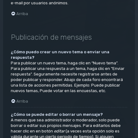
e-mail por usuarios anónimos.
Arriba
Publicación de mensajes
¿Cómo puedo crear un nuevo tema o enviar una
respuesta?
Para publicar un nuevo tema, haga clic en “Nuevo tema”.
Para publicar una respuesta a un tema, haga clic en “Enviar
respuesta”. Seguramente necesite registrarse antes de
poder publicar y responder. Abajo de cada foro encontrará
una lista de acciones permitidas. Ejemplo: Puede publicar
nuevos temas, Puede votar en las encuestas, etc.
Arriba
¿Cómo se puede editar o borrar un mensaje?
A menos que sea administrador o moderador, solo puede
borrar o editar sus propios mensajes. Para editarlos debe
hacer clic en en botón
editar
(a veces esta opción solo es
válida durante un cierto periodo de tiempo). Si alguien