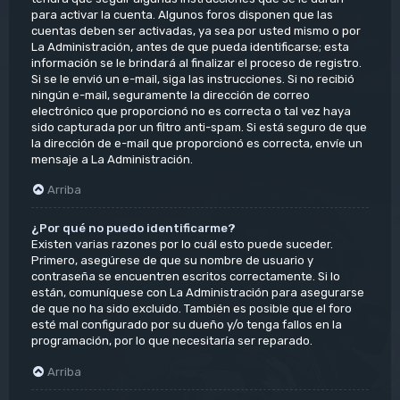
para activar la cuenta. Algunos foros disponen que las
cuentas deben ser activadas, ya sea por usted mismo o por
La Administración, antes de que pueda identificarse; esta
información se le brindará al finalizar el proceso de registro.
Si se le envió un e-mail, siga las instrucciones. Si no recibió
ningún e-mail, seguramente la dirección de correo
electrónico que proporcionó no es correcta o tal vez haya
sido capturada por un filtro anti-spam. Si está seguro de que
la dirección de e-mail que proporcionó es correcta, envíe un
mensaje a La Administración.
Arriba
¿Por qué no puedo identificarme?
Existen varias razones por lo cuál esto puede suceder.
Primero, asegúrese de que su nombre de usuario y
contraseña se encuentren escritos correctamente. Si lo
están, comuníquese con La Administración para asegurarse
de que no ha sido excluido. También es posible que el foro
esté mal configurado por su dueño y/o tenga fallos en la
programación, por lo que necesitaría ser reparado.
Arriba