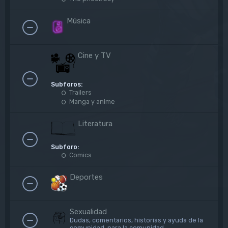
Música
Cine y TV
Subforos:
Trailers
Manga y anime
Literatura
Subforo:
Comics
Deportes
Sexualidad
Dudas, comentarios, historias y ayuda de la
comunidad, para la comunidad.