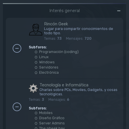
Interés general
Rincón Geek
Lugar para compartir conocimientos de
todo tipo.
Temas:
73
Mensajes:
720
Subforos:
Programación (coding)
Linux
Windows
Servidores
Electrónica
Tecnología e Informática
Charlas sobre PCs, Moviles, Gadgets, y cosas
tecnológicas.
Temas:
3
Mensajes:
6
Subforos:
Mobiles
Diseño Gráfico
Server Admins
The pheek bay