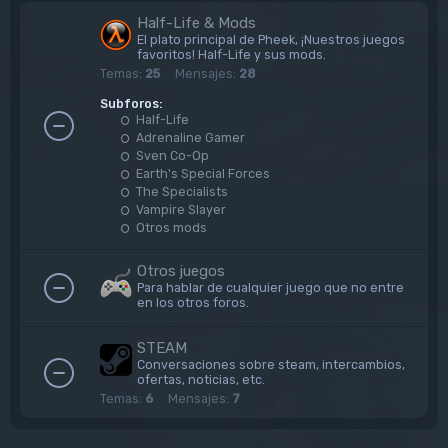
Half-Life & Mods
El plato principal de Pheek, ¡Nuestros juegos
favoritos! Half-Life y sus mods.
Temas:
25
Mensajes:
28
Subforos:
Half-Life
Adrenaline Gamer
Sven Co-Op
Earth's Special Forces
The Specialists
Vampire Slayer
Otros mods
Otros juegos
Para hablar de cualquier juego que no entre
en los otros foros.
STEAM
Conversaciones sobre steam, intercambios,
ofertas, noticias, etc.
Temas:
6
Mensajes:
7