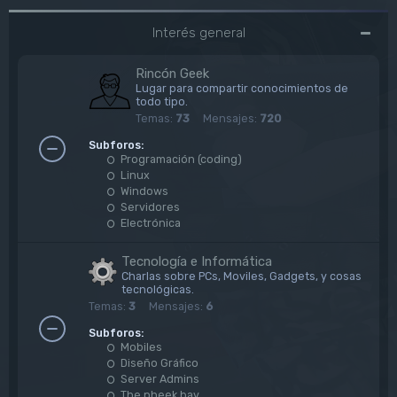
Interés general
Rincón Geek
Lugar para compartir conocimientos de
todo tipo.
Temas:
73
Mensajes:
720
Subforos:
Programación (coding)
Linux
Windows
Servidores
Electrónica
Tecnología e Informática
Charlas sobre PCs, Moviles, Gadgets, y cosas
tecnológicas.
Temas:
3
Mensajes:
6
Subforos:
Mobiles
Diseño Gráfico
Server Admins
The pheek bay