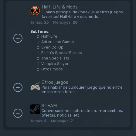
Half-Life & Mods
El plato principal de Pheek, ¡Nuestros juegos
favoritos! Half-Life y sus mods.
Temas:
25
Mensajes:
28
Subforos:
Half-Life
Adrenaline Gamer
Sven Co-Op
Earth's Special Forces
The Specialists
Vampire Slayer
Otros mods
Otros juegos
Para hablar de cualquier juego que no entre
en los otros foros.
STEAM
Conversaciones sobre steam, intercambios,
ofertas, noticias, etc.
Temas:
6
Mensajes:
7