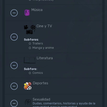
Música
Cine y TV
Subforos:
Trailers
Manga y anime
Literatura
Subforo:
Comics
Deportes
Sexualidad
Dudas, comentarios, historias y ayuda de la
comunidad, para la comunidad.