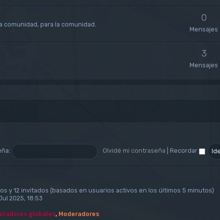
0
la comunidad, para la comunidad.
Mensajes
3
Mensajes
eña:
Olvidé mi contraseña
|
Recordar
os y 12 invitados (basados en usuarios activos en los últimos 5 minutos)
Jul 2025, 18:53
radores globales
,
Moderadores