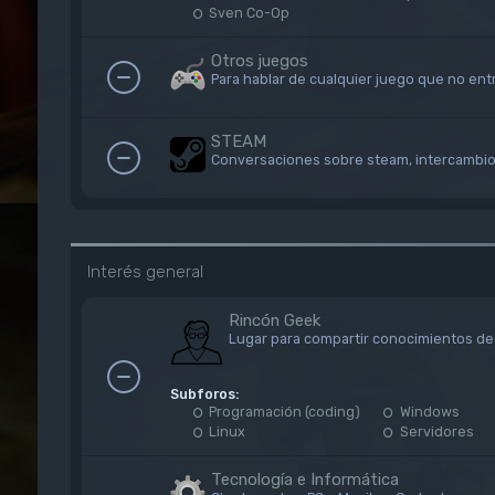
Sven Co-Op
Otros juegos
Para hablar de cualquier juego que no entr
STEAM
Conversaciones sobre steam, intercambios,
Interés general
Rincón Geek
Lugar para compartir conocimientos de 
Subforos:
Programación (coding)
Windows
Linux
Servidores
Tecnología e Informática