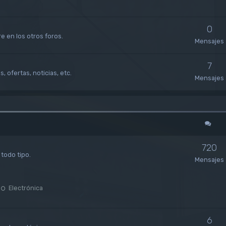
0
e en los otros foros.
Mensajes
7
 ofertas, noticias, etc.
Mensajes
720
todo tipo.
Mensajes
Electrónica
6