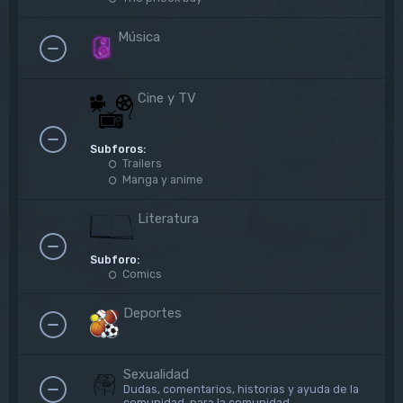
Música
Cine y TV
Subforos:
Trailers
Manga y anime
Literatura
Subforo:
Comics
Deportes
Sexualidad
Dudas, comentarios, historias y ayuda de la
comunidad, para la comunidad.