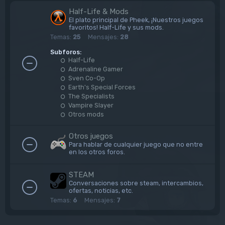
Half-Life & Mods
El plato principal de Pheek, ¡Nuestros juegos
favoritos! Half-Life y sus mods.
Temas:
25
Mensajes:
28
Subforos:
Half-Life
Adrenaline Gamer
Sven Co-Op
Earth's Special Forces
The Specialists
Vampire Slayer
Otros mods
Otros juegos
Para hablar de cualquier juego que no entre
en los otros foros.
STEAM
Conversaciones sobre steam, intercambios,
ofertas, noticias, etc.
Temas:
6
Mensajes:
7