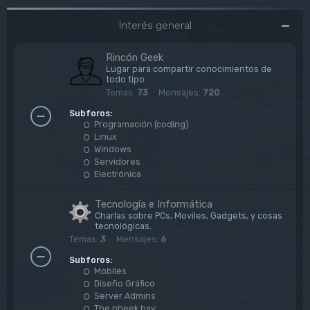
Interés general
Rincón Geek
Lugar para compartir conocimientos de
todo tipo.
Temas:
73
Mensajes:
720
Subforos:
Programación (coding)
Linux
Windows
Servidores
Electrónica
Tecnología e Informática
Charlas sobre PCs, Moviles, Gadgets, y cosas
tecnológicas.
Temas:
3
Mensajes:
6
Subforos:
Mobiles
Diseño Gráfico
Server Admins
The pheek bay