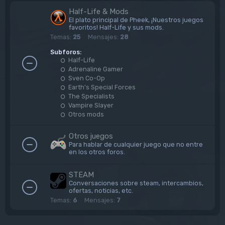
Half-Life & Mods
El plato principal de Pheek, ¡Nuestros juegos
favoritos! Half-Life y sus mods.
Temas:
25
Mensajes:
28
Subforos:
Half-Life
Adrenaline Gamer
Sven Co-Op
Earth's Special Forces
The Specialists
Vampire Slayer
Otros mods
Otros juegos
Para hablar de cualquier juego que no entre
en los otros foros.
STEAM
Conversaciones sobre steam, intercambios,
ofertas, noticias, etc.
Temas:
6
Mensajes:
7