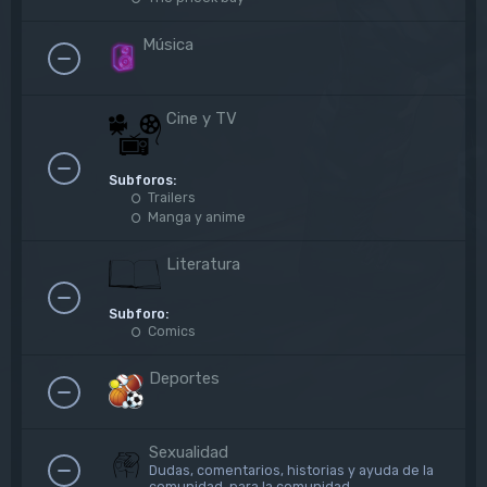
Música
Cine y TV
Subforos:
Trailers
Manga y anime
Literatura
Subforo:
Comics
Deportes
Sexualidad
Dudas, comentarios, historias y ayuda de la
comunidad, para la comunidad.