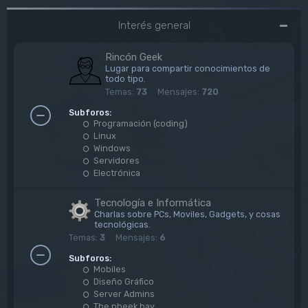
Interés general
Rincón Geek
Lugar para compartir conocimientos de
todo tipo.
Temas:
73
Mensajes:
720
Subforos:
Programación (coding)
Linux
Windows
Servidores
Electrónica
Tecnología e Informática
Charlas sobre PCs, Moviles, Gadgets, y cosas
tecnológicas.
Temas:
3
Mensajes:
6
Subforos:
Mobiles
Diseño Gráfico
Server Admins
The pheek bay