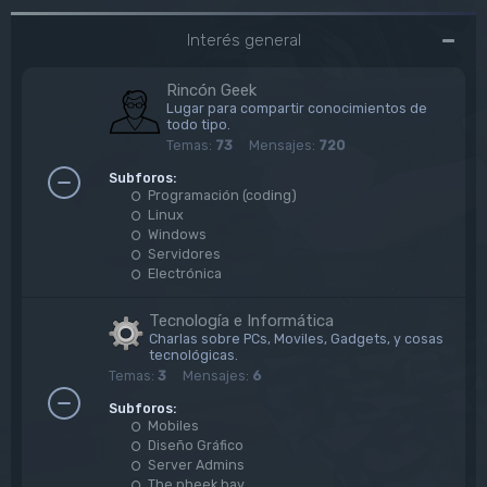
Interés general
Rincón Geek
Lugar para compartir conocimientos de
todo tipo.
Temas:
73
Mensajes:
720
Subforos:
Programación (coding)
Linux
Windows
Servidores
Electrónica
Tecnología e Informática
Charlas sobre PCs, Moviles, Gadgets, y cosas
tecnológicas.
Temas:
3
Mensajes:
6
Subforos:
Mobiles
Diseño Gráfico
Server Admins
The pheek bay