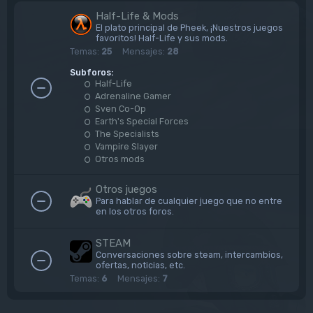
Half-Life & Mods
El plato principal de Pheek, ¡Nuestros juegos
favoritos! Half-Life y sus mods.
Temas:
25
Mensajes:
28
Subforos:
Half-Life
Adrenaline Gamer
Sven Co-Op
Earth's Special Forces
The Specialists
Vampire Slayer
Otros mods
Otros juegos
Para hablar de cualquier juego que no entre
en los otros foros.
STEAM
Conversaciones sobre steam, intercambios,
ofertas, noticias, etc.
Temas:
6
Mensajes:
7