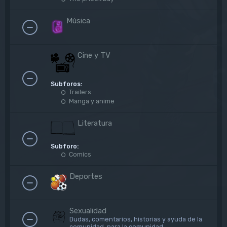
Música
Cine y TV
Subforos:
Trailers
Manga y anime
Literatura
Subforo:
Comics
Deportes
Sexualidad
Dudas, comentarios, historias y ayuda de la
comunidad, para la comunidad.