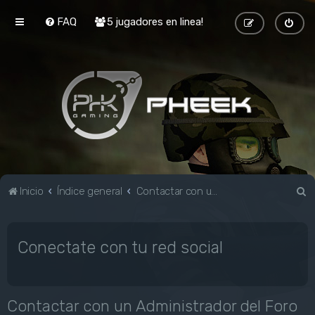
FAQ
5 jugadores en linea!
B
Inicio
Índice general
Contactar con un Administrador del Foro
u
s
Conectate con tu red social
c
a
r
Contactar con un Administrador del Foro