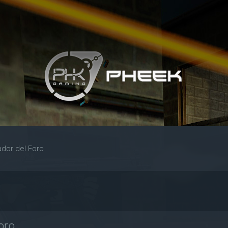
dor del Foro
oro