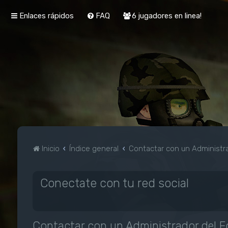
Enlaces rápidos
FAQ
6 jugadores en linea!
Inicio
Índice general
Contactar con un Administra
Conectate con tu red social
Contactar con un Administrador del F