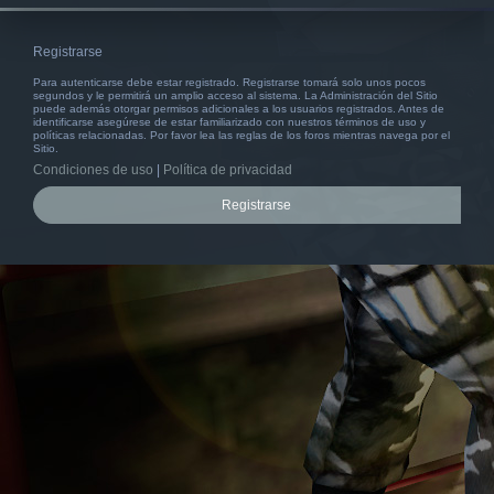
Registrarse
Para autenticarse debe estar registrado. Registrarse tomará solo unos pocos
segundos y le permitirá un amplio acceso al sistema. La Administración del Sitio
puede además otorgar permisos adicionales a los usuarios registrados. Antes de
identificarse asegúrese de estar familiarizado con nuestros términos de uso y
políticas relacionadas. Por favor lea las reglas de los foros mientras navega por el
Sitio.
Condiciones de uso
|
Política de privacidad
Registrarse