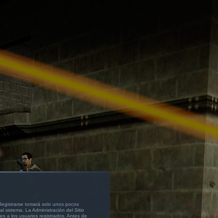
 Registrarse tomará solo unos pocos
l sistema. La Administración del Sitio
s a los usuarios registrados. Antes de