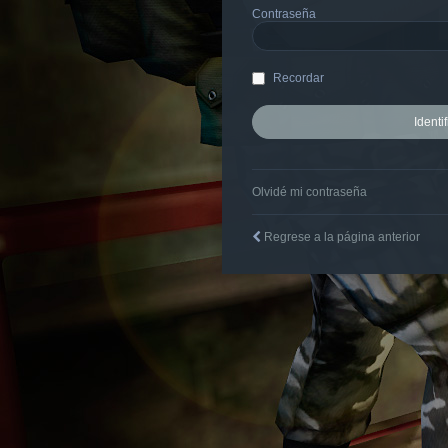
Contraseña
Recordar
Olvidé mi contraseña
Regrese a la página anterior