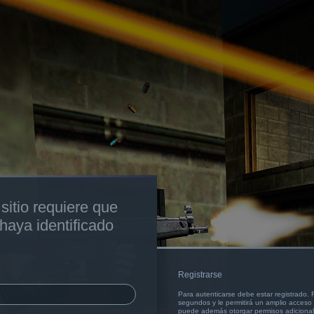
sitio requiere que
 haya identificado
Registrarse
Para autenticarse debe estar registrado.
segundos y le permitirá un amplio acceso a
puede además otorgar permisos adicionale