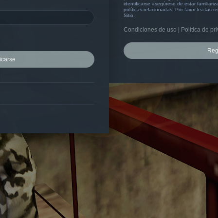
identificarse asegúrese de estar familiar
políticas relacionadas. Por favor lea las r
Sitio.
Condiciones de uso
|
Política de pr
Reg