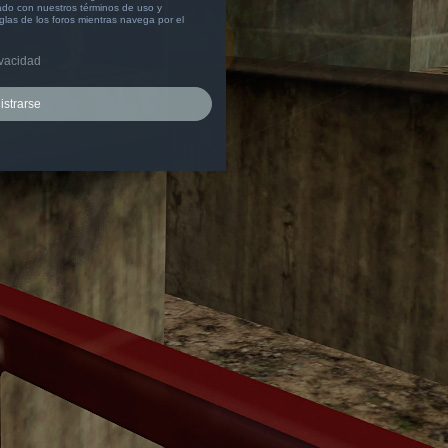
izado con nuestros términos de uso y
eglas de los foros mientras navega por el
ivacidad
istrarse