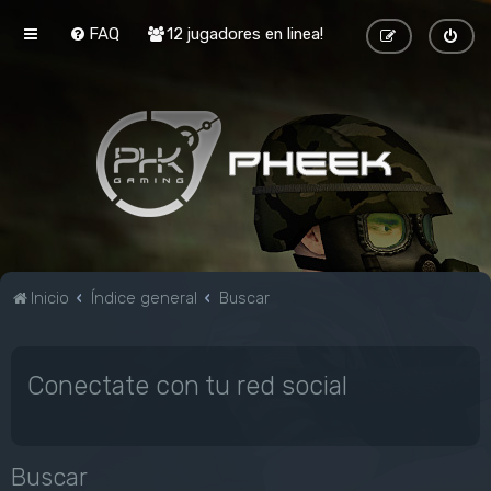
FAQ
12 jugadores en linea!
Inicio
Índice general
Buscar
Conectate con tu red social
Buscar