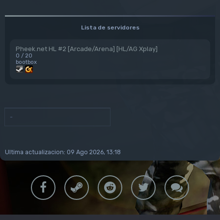
Lista de servidores
Pheek.net HL #2 [Arcade/Arena] [HL/AG Xplay]
0 / 20
bootbox
-
Ultima actualizacion: 09 Ago 2026, 13:18