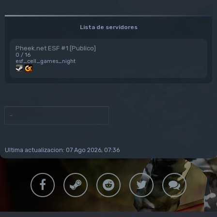
Lista de servidores
Pheek.net ESF #1 [Publico]
0 / 16
esf_cell_games_night
-
Ultima actualizacion: 07 Ago 2026, 07:36