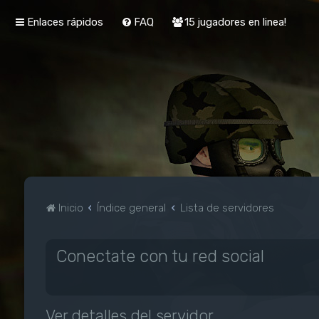
Enlaces rápidos
FAQ
15 jugadores en linea!
Inicio
Índice general
Lista de servidores
Conectate con tu red social
Ver detalles del servidor