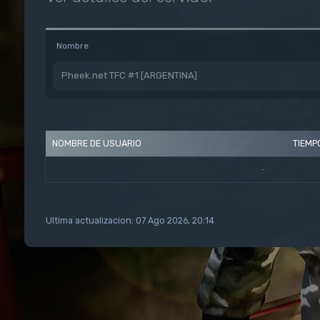
Nombre
Pheek.net TFC #1 [ARGENTINA]
NOMBRE DE USUARIO
TIEMP
-
Ultima actualizacion: 07 Ago 2026, 20:14