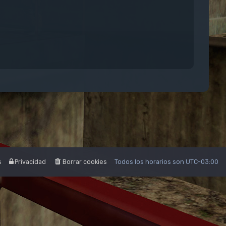
s
Privacidad
Borrar cookies
Todos los horarios son
UTC-03:00