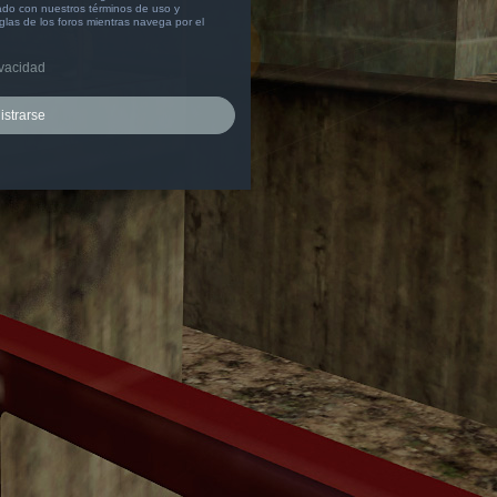
izado con nuestros términos de uso y
eglas de los foros mientras navega por el
ivacidad
istrarse