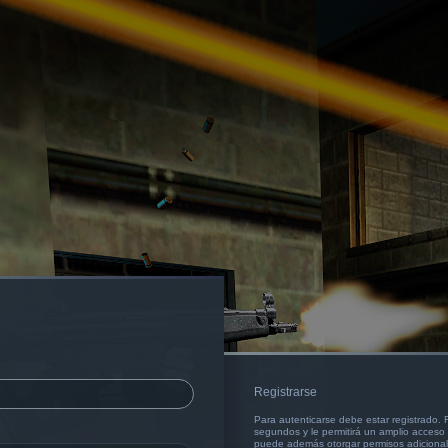
Registrarse
Para autenticarse debe estar registrado.
segundos y le permitirá un amplio acceso a
puede además otorgar permisos adicionale