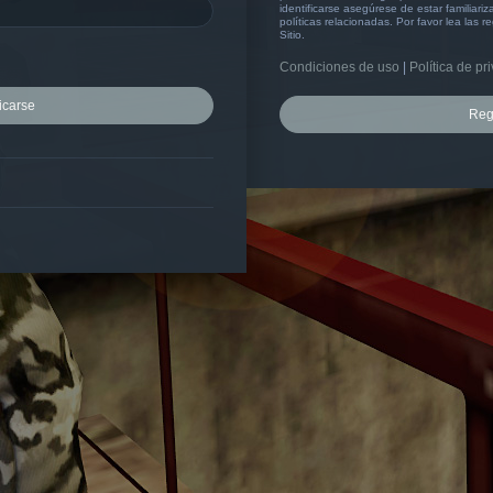
identificarse asegúrese de estar familiar
políticas relacionadas. Por favor lea las r
Sitio.
Condiciones de uso
|
Política de pr
Reg