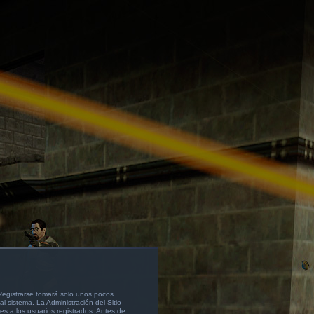
 Registrarse tomará solo unos pocos
l sistema. La Administración del Sitio
s a los usuarios registrados. Antes de