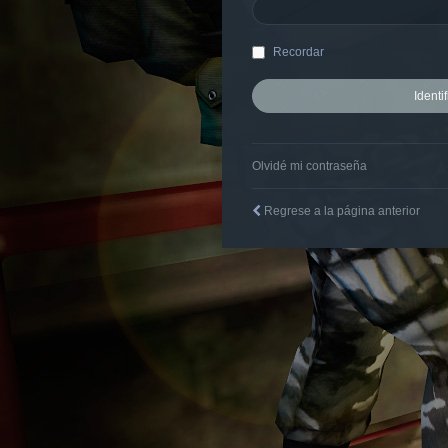
Recordar
Olvidé mi contraseña
Regrese a la página anterior