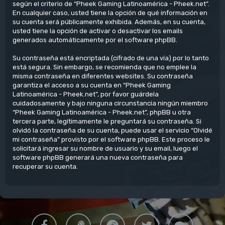
según el criterio de “Pheek Gaming Latinoamérica - Pheek.net”.
En cualquier caso, usted tiene la opción de qué información en
su cuenta será públicamente exhibida. Además, en su cuenta,
usted tiene la opción de activar o desactivar los emails
generados automáticamente por el software phpBB.
Su contraseña está encriptada (cifrado de una vía) por lo tanto
está segura. Sin embargo, se recomienda que no emplee la
misma contraseña en diferentes websites. Su contraseña
garantiza el acceso a su cuenta en “Pheek Gaming
Latinoamérica - Pheek.net”, por favor guárdela
cuidadosamente y bajo ninguna circunstancia ningún miembro
“Pheek Gaming Latinoamérica - Pheek.net”, phpBB u otra
tercera parte, legítimamente le preguntará su contraseña. Si
olvidó la contraseña de su cuenta, puede usar el servicio “Olvidé
mi contraseña” provisto por el software phpBB. Este proceso le
solicitará ingresar su nombre de usuario y su email, luego el
software phpBB generará una nueva contraseña para
recuperar su cuenta.