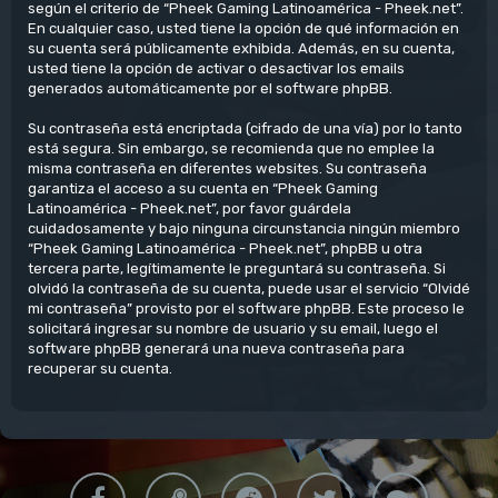
según el criterio de “Pheek Gaming Latinoamérica - Pheek.net”.
En cualquier caso, usted tiene la opción de qué información en
su cuenta será públicamente exhibida. Además, en su cuenta,
usted tiene la opción de activar o desactivar los emails
generados automáticamente por el software phpBB.
Su contraseña está encriptada (cifrado de una vía) por lo tanto
está segura. Sin embargo, se recomienda que no emplee la
misma contraseña en diferentes websites. Su contraseña
garantiza el acceso a su cuenta en “Pheek Gaming
Latinoamérica - Pheek.net”, por favor guárdela
cuidadosamente y bajo ninguna circunstancia ningún miembro
“Pheek Gaming Latinoamérica - Pheek.net”, phpBB u otra
tercera parte, legítimamente le preguntará su contraseña. Si
olvidó la contraseña de su cuenta, puede usar el servicio “Olvidé
mi contraseña” provisto por el software phpBB. Este proceso le
solicitará ingresar su nombre de usuario y su email, luego el
software phpBB generará una nueva contraseña para
recuperar su cuenta.