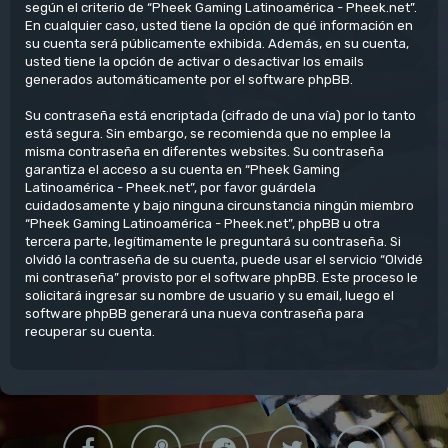
según el criterio de “Pheek Gaming Latinoamérica - Pheek.net”.
En cualquier caso, usted tiene la opción de qué información en
su cuenta será públicamente exhibida. Además, en su cuenta,
usted tiene la opción de activar o desactivar los emails
generados automáticamente por el software phpBB.
Su contraseña está encriptada (cifrado de una vía) por lo tanto
está segura. Sin embargo, se recomienda que no emplee la
misma contraseña en diferentes websites. Su contraseña
garantiza el acceso a su cuenta en “Pheek Gaming
Latinoamérica - Pheek.net”, por favor guárdela
cuidadosamente y bajo ninguna circunstancia ningún miembro
“Pheek Gaming Latinoamérica - Pheek.net”, phpBB u otra
tercera parte, legítimamente le preguntará su contraseña. Si
olvidó la contraseña de su cuenta, puede usar el servicio “Olvidé
mi contraseña” provisto por el software phpBB. Este proceso le
solicitará ingresar su nombre de usuario y su email, luego el
software phpBB generará una nueva contraseña para
recuperar su cuenta.