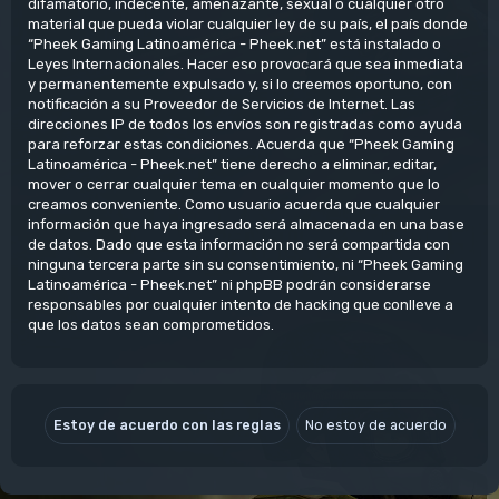
difamatorio, indecente, amenazante, sexual o cualquier otro
material que pueda violar cualquier ley de su país, el país donde
“Pheek Gaming Latinoamérica - Pheek.net” está instalado o
Leyes Internacionales. Hacer eso provocará que sea inmediata
y permanentemente expulsado y, si lo creemos oportuno, con
notificación a su Proveedor de Servicios de Internet. Las
direcciones IP de todos los envíos son registradas como ayuda
para reforzar estas condiciones. Acuerda que “Pheek Gaming
Latinoamérica - Pheek.net” tiene derecho a eliminar, editar,
mover o cerrar cualquier tema en cualquier momento que lo
creamos conveniente. Como usuario acuerda que cualquier
información que haya ingresado será almacenada en una base
de datos. Dado que esta información no será compartida con
ninguna tercera parte sin su consentimiento, ni “Pheek Gaming
Latinoamérica - Pheek.net” ni phpBB podrán considerarse
responsables por cualquier intento de hacking que conlleve a
que los datos sean comprometidos.