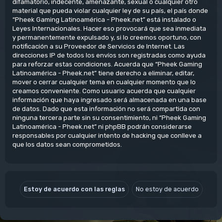
difamatorio, indecente, amenazante, sexual o cualquier otro
material que pueda violar cualquier ley de su país, el país donde
“Pheek Gaming Latinoamérica - Pheek.net” está instalado o
Leyes Internacionales. Hacer eso provocará que sea inmediata
y permanentemente expulsado y, si lo creemos oportuno, con
notificación a su Proveedor de Servicios de Internet. Las
direcciones IP de todos los envíos son registradas como ayuda
para reforzar estas condiciones. Acuerda que “Pheek Gaming
Latinoamérica - Pheek.net” tiene derecho a eliminar, editar,
mover o cerrar cualquier tema en cualquier momento que lo
creamos conveniente. Como usuario acuerda que cualquier
información que haya ingresado será almacenada en una base
de datos. Dado que esta información no será compartida con
ninguna tercera parte sin su consentimiento, ni “Pheek Gaming
Latinoamérica - Pheek.net” ni phpBB podrán considerarse
responsables por cualquier intento de hacking que conlleve a
que los datos sean comprometidos.