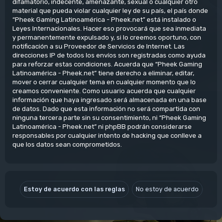
difamatorio, indecente, amenazante, sexual o cualquier otro
material que pueda violar cualquier ley de su país, el país donde
“Pheek Gaming Latinoamérica - Pheek.net” está instalado o
Leyes Internacionales. Hacer eso provocará que sea inmediata
y permanentemente expulsado y, si lo creemos oportuno, con
notificación a su Proveedor de Servicios de Internet. Las
direcciones IP de todos los envíos son registradas como ayuda
para reforzar estas condiciones. Acuerda que “Pheek Gaming
Latinoamérica - Pheek.net” tiene derecho a eliminar, editar,
mover o cerrar cualquier tema en cualquier momento que lo
creamos conveniente. Como usuario acuerda que cualquier
información que haya ingresado será almacenada en una base
de datos. Dado que esta información no será compartida con
ninguna tercera parte sin su consentimiento, ni “Pheek Gaming
Latinoamérica - Pheek.net” ni phpBB podrán considerarse
responsables por cualquier intento de hacking que conlleve a
que los datos sean comprometidos.