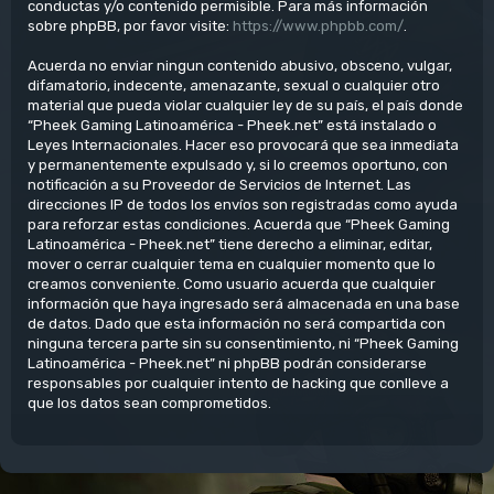
conductas y/o contenido permisible. Para más información
sobre phpBB, por favor visite:
https://www.phpbb.com/
.
Acuerda no enviar ningun contenido abusivo, obsceno, vulgar,
difamatorio, indecente, amenazante, sexual o cualquier otro
material que pueda violar cualquier ley de su país, el país donde
“Pheek Gaming Latinoamérica - Pheek.net” está instalado o
Leyes Internacionales. Hacer eso provocará que sea inmediata
y permanentemente expulsado y, si lo creemos oportuno, con
notificación a su Proveedor de Servicios de Internet. Las
direcciones IP de todos los envíos son registradas como ayuda
para reforzar estas condiciones. Acuerda que “Pheek Gaming
Latinoamérica - Pheek.net” tiene derecho a eliminar, editar,
mover o cerrar cualquier tema en cualquier momento que lo
creamos conveniente. Como usuario acuerda que cualquier
información que haya ingresado será almacenada en una base
de datos. Dado que esta información no será compartida con
ninguna tercera parte sin su consentimiento, ni “Pheek Gaming
Latinoamérica - Pheek.net” ni phpBB podrán considerarse
responsables por cualquier intento de hacking que conlleve a
que los datos sean comprometidos.