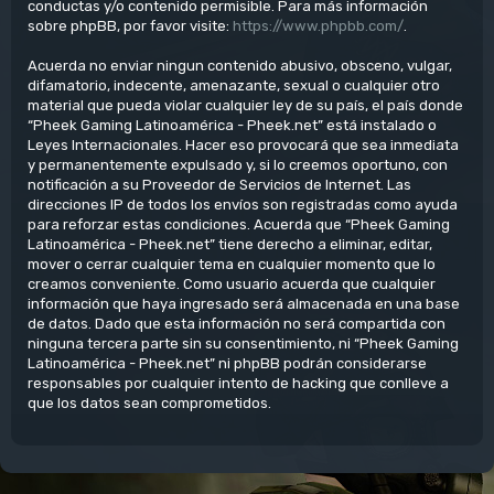
conductas y/o contenido permisible. Para más información
sobre phpBB, por favor visite:
https://www.phpbb.com/
.
Acuerda no enviar ningun contenido abusivo, obsceno, vulgar,
difamatorio, indecente, amenazante, sexual o cualquier otro
material que pueda violar cualquier ley de su país, el país donde
“Pheek Gaming Latinoamérica - Pheek.net” está instalado o
Leyes Internacionales. Hacer eso provocará que sea inmediata
y permanentemente expulsado y, si lo creemos oportuno, con
notificación a su Proveedor de Servicios de Internet. Las
direcciones IP de todos los envíos son registradas como ayuda
para reforzar estas condiciones. Acuerda que “Pheek Gaming
Latinoamérica - Pheek.net” tiene derecho a eliminar, editar,
mover o cerrar cualquier tema en cualquier momento que lo
creamos conveniente. Como usuario acuerda que cualquier
información que haya ingresado será almacenada en una base
de datos. Dado que esta información no será compartida con
ninguna tercera parte sin su consentimiento, ni “Pheek Gaming
Latinoamérica - Pheek.net” ni phpBB podrán considerarse
responsables por cualquier intento de hacking que conlleve a
que los datos sean comprometidos.