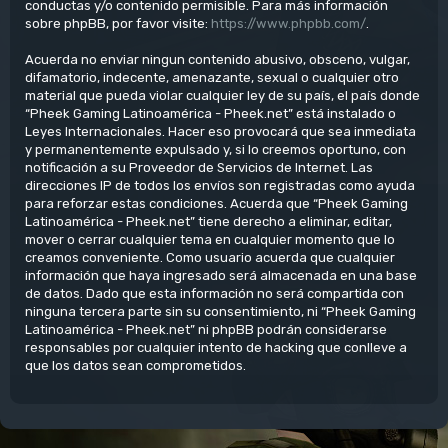
conductas y/o contenido permisible. Para más información
sobre phpBB, por favor visite:
https://www.phpbb.com/
.
Acuerda no enviar ningun contenido abusivo, obsceno, vulgar,
difamatorio, indecente, amenazante, sexual o cualquier otro
material que pueda violar cualquier ley de su país, el país donde
“Pheek Gaming Latinoamérica - Pheek.net” está instalado o
Leyes Internacionales. Hacer eso provocará que sea inmediata
y permanentemente expulsado y, si lo creemos oportuno, con
notificación a su Proveedor de Servicios de Internet. Las
direcciones IP de todos los envíos son registradas como ayuda
para reforzar estas condiciones. Acuerda que “Pheek Gaming
Latinoamérica - Pheek.net” tiene derecho a eliminar, editar,
mover o cerrar cualquier tema en cualquier momento que lo
creamos conveniente. Como usuario acuerda que cualquier
información que haya ingresado será almacenada en una base
de datos. Dado que esta información no será compartida con
ninguna tercera parte sin su consentimiento, ni “Pheek Gaming
Latinoamérica - Pheek.net” ni phpBB podrán considerarse
responsables por cualquier intento de hacking que conlleve a
que los datos sean comprometidos.