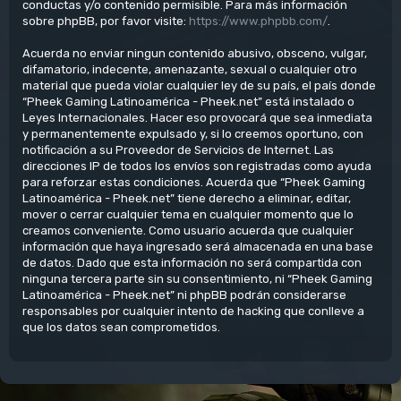
conductas y/o contenido permisible. Para más información
sobre phpBB, por favor visite:
https://www.phpbb.com/
.
Acuerda no enviar ningun contenido abusivo, obsceno, vulgar,
difamatorio, indecente, amenazante, sexual o cualquier otro
material que pueda violar cualquier ley de su país, el país donde
“Pheek Gaming Latinoamérica - Pheek.net” está instalado o
Leyes Internacionales. Hacer eso provocará que sea inmediata
y permanentemente expulsado y, si lo creemos oportuno, con
notificación a su Proveedor de Servicios de Internet. Las
direcciones IP de todos los envíos son registradas como ayuda
para reforzar estas condiciones. Acuerda que “Pheek Gaming
Latinoamérica - Pheek.net” tiene derecho a eliminar, editar,
mover o cerrar cualquier tema en cualquier momento que lo
creamos conveniente. Como usuario acuerda que cualquier
información que haya ingresado será almacenada en una base
de datos. Dado que esta información no será compartida con
ninguna tercera parte sin su consentimiento, ni “Pheek Gaming
Latinoamérica - Pheek.net” ni phpBB podrán considerarse
responsables por cualquier intento de hacking que conlleve a
que los datos sean comprometidos.