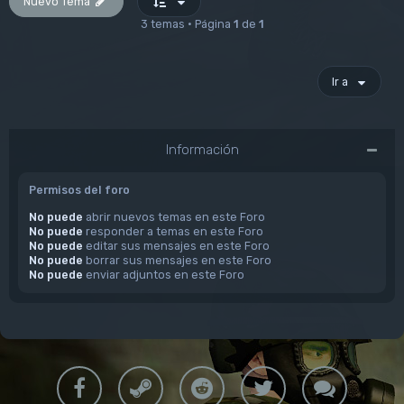
Nuevo Tema
3 temas • Página
1
de
1
Ir a
Información
Permisos del foro
No puede
abrir nuevos temas en este Foro
No puede
responder a temas en este Foro
No puede
editar sus mensajes en este Foro
No puede
borrar sus mensajes en este Foro
No puede
enviar adjuntos en este Foro