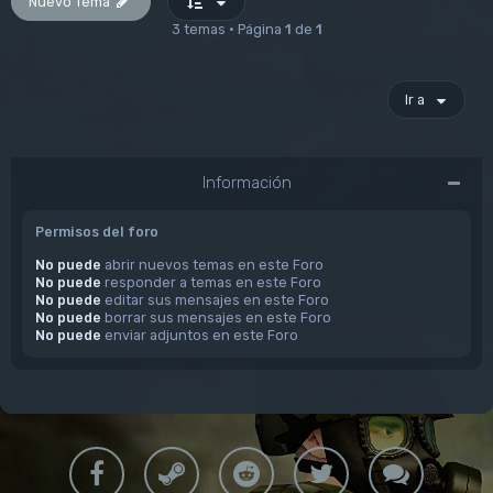
Nuevo Tema
3 temas • Página
1
de
1
Ir a
Información
Permisos del foro
No puede
abrir nuevos temas en este Foro
No puede
responder a temas en este Foro
No puede
editar sus mensajes en este Foro
No puede
borrar sus mensajes en este Foro
No puede
enviar adjuntos en este Foro