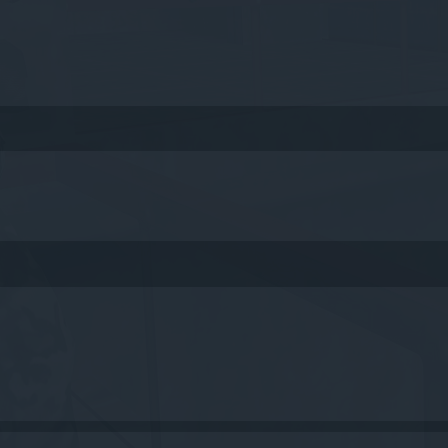
queda avanzada