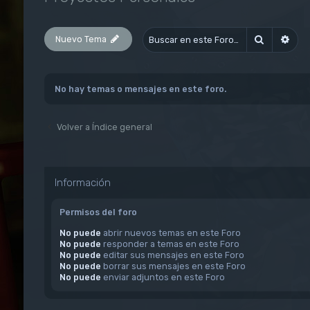
Nuevo Tema
Buscar
Bús
No hay temas o mensajes en este foro.
Volver a Índice general
Información
Permisos del foro
No puede
abrir nuevos temas en este Foro
No puede
responder a temas en este Foro
No puede
editar sus mensajes en este Foro
No puede
borrar sus mensajes en este Foro
No puede
enviar adjuntos en este Foro