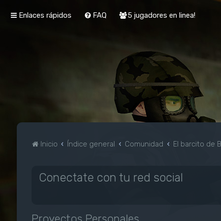
Enlaces rápidos
FAQ
5 jugadores en linea!
Inicio
Índice general
Comunidad
El barcito de 
Conectate con tu red social
Proyectos Personales