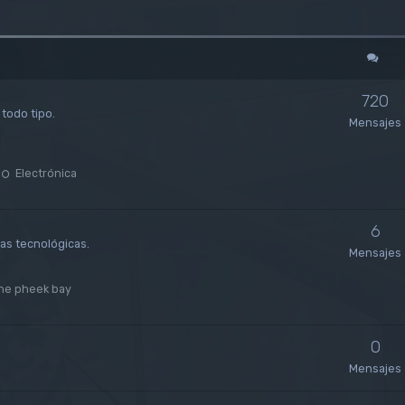
720
todo tipo.
Mensajes
Electrónica
6
sas tecnológicas.
Mensajes
he pheek bay
0
Mensajes