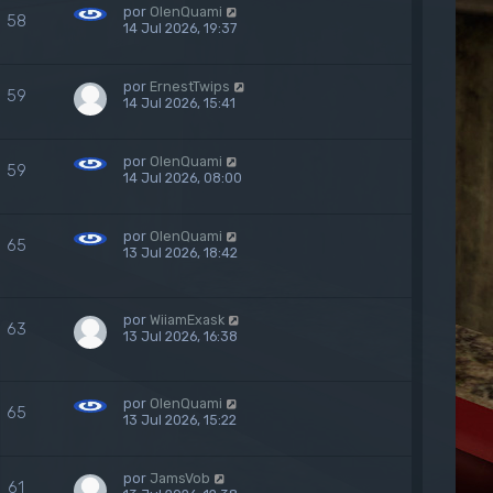
por
OlenQuami
58
14 Jul 2026, 19:37
por
ErnestTwips
59
14 Jul 2026, 15:41
por
OlenQuami
59
14 Jul 2026, 08:00
por
OlenQuami
65
13 Jul 2026, 18:42
por
WiiamExask
63
13 Jul 2026, 16:38
por
OlenQuami
65
13 Jul 2026, 15:22
por
JamsVob
61