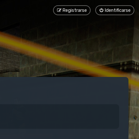
Registrarse
Identificarse