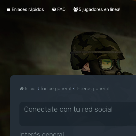
Enlaces rápidos
FAQ
5 jugadores en linea!
Inicio
Índice general
Interés general
Conectate con tu red social
Interés general