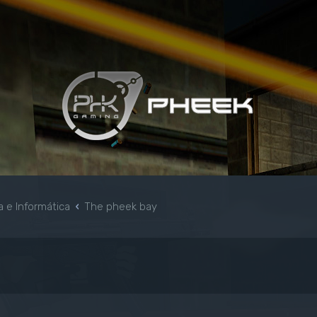
a e Informática
The pheek bay