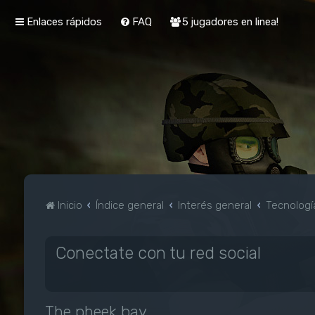
Enlaces rápidos
FAQ
5 jugadores en linea!
Inicio
Índice general
Interés general
Tecnologí
Conectate con tu red social
The pheek bay