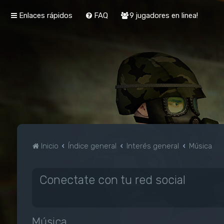
Enlaces rápidos
FAQ
9 jugadores en linea!
Inicio
Índice general
Interés general
Música
Conectate con tu red social
Música