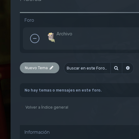
Foro
Archivo
Nuevo Tema
Buscar
Bús
No hay temas o mensajes en este foro.
Volver a Índice general
Información