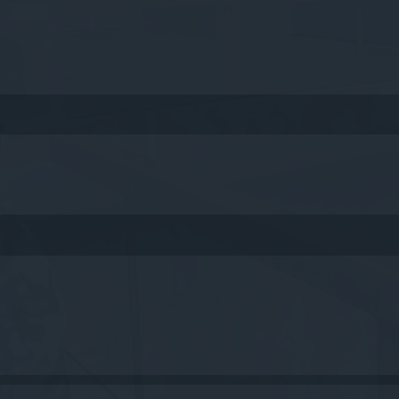
queda avanzada