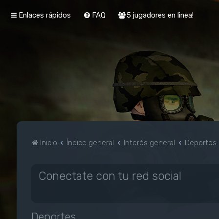
Enlaces rápidos
FAQ
5 jugadores en linea!
Inicio
Índice general
Interés general
Deportes
Conectate con tu red social
Deportes