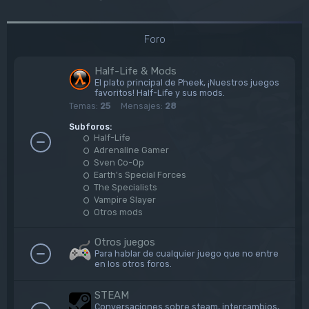
Foro
Half-Life & Mods
El plato principal de Pheek, ¡Nuestros juegos
favoritos! Half-Life y sus mods.
Temas:
25
Mensajes:
28
Subforos:
Half-Life
Adrenaline Gamer
Sven Co-Op
Earth's Special Forces
The Specialists
Vampire Slayer
Otros mods
Otros juegos
Para hablar de cualquier juego que no entre
en los otros foros.
STEAM
Conversaciones sobre steam, intercambios,