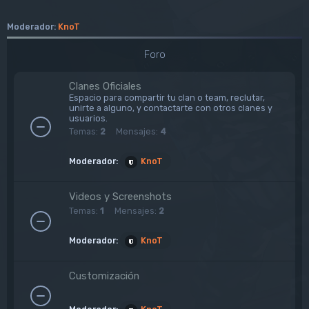
Moderador:
KnoT
Foro
Clanes Oficiales
Espacio para compartir tu clan o team, reclutar,
unirte a alguno, y contactarte con otros clanes y
usuarios.
Temas:
2
Mensajes:
4
Moderador:
KnoT
Videos y Screenshots
Temas:
1
Mensajes:
2
Moderador:
KnoT
Customización