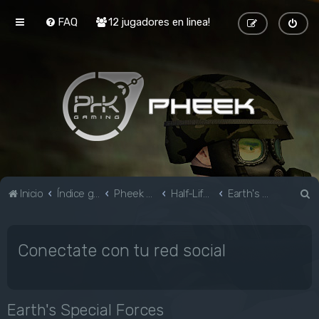
FAQ
12 jugadores en linea!
B
Inicio
Índice general
Pheek Gaming
Half-Life & Mods
Earth's Special Forces
u
s
Conectate con tu red social
c
a
r
Earth's Special Forces