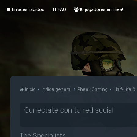
Enlaces rápidos
FAQ
10 jugadores en linea!
Inicio
Índice general
Pheek Gaming
Half-Life 
Conectate con tu red social
The Specialists