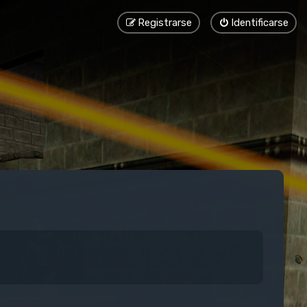
Registrarse
Identificarse