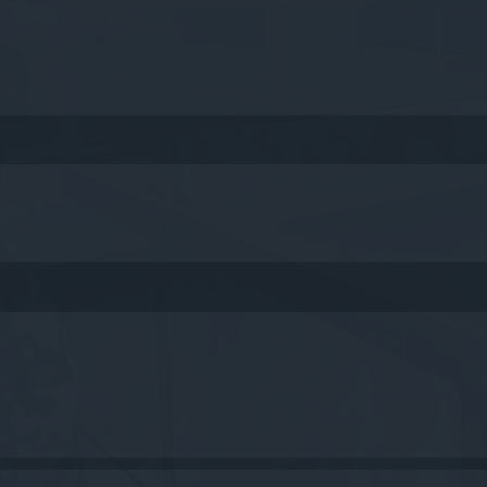
queda avanzada