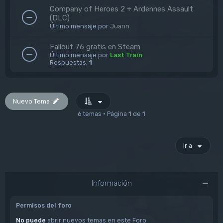
Company of Heroes 2 + Ardennes Assault
(DLC)
Último mensaje por
Juann.
Fallout 76 gratis en Steam
Último mensaje por
Last Train
Respuestas:
1
Nuevo Tema
6 temas • Página
1
de
1
Ir a
Información
Permisos del foro
No puede
abrir nuevos temas en este Foro