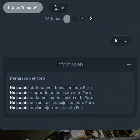
Nuevo Tema
73 temas
1
2
3
Siguiente
Ir a
Información
Permisos del foro
No puede
abrir nuevos temas en este Foro
No puede
responder a temas en este Foro
No puede
editar sus mensajes en este Foro
No puede
borrar sus mensajes en este Foro
No puede
enviar adjuntos en este Foro