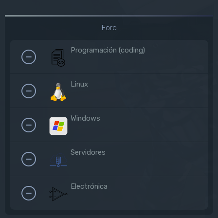
Foro
Programación (coding)
Linux
Windows
Servidores
Electrónica